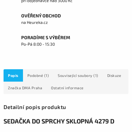
při objednávce nad 3000 Kč
OVĚŘENÝ OBCHOD
na Heureka.cz
PORADÍME S VÝBĚREM
Po-Pá 8:00 - 15:30
Popis
Podobné (1)
Související soubory (1)
Diskuze
Značka
DMA Praha
Ostatní informace
Detailní popis produktu
SEDAČKA DO SPRCHY SKLOPNÁ 4279 D