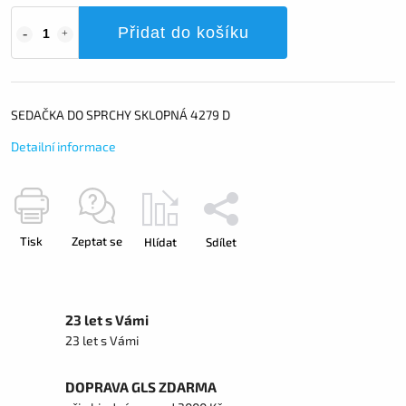
Přidat do košíku
SEDAČKA DO SPRCHY SKLOPNÁ 4279 D
Detailní informace
Tisk
Zeptat se
Hlídat
Sdílet
23 let s Vámi
23 let s Vámi
DOPRAVA GLS ZDARMA