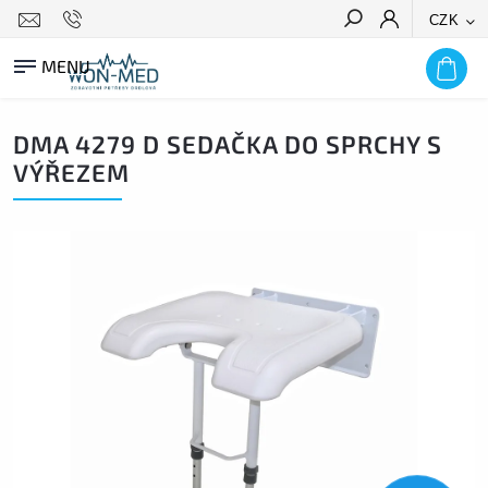
CZK
HLEDAT
DMA 4279 D SEDAČKA DO SPRCHY S
VÝŘEZEM