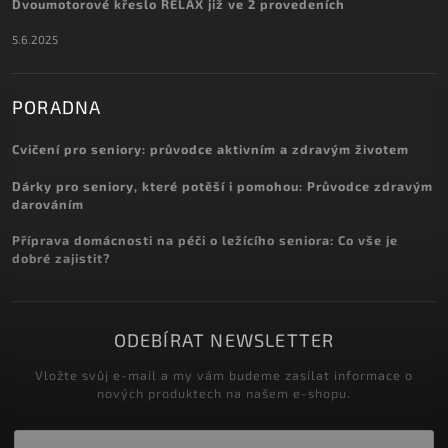
Dvoumotorové křeslo RELAX již ve 2 provedeních
5.6.2025
PORADNA
Cvičení pro seniory: průvodce aktivním a zdravým životem
Dárky pro seniory, které potěší i pomohou: Průvodce zdravým
darováním
Příprava domácnosti na péči o ležícího seniora: Co vše je
dobré zajistit?
ODEBÍRAT NEWSLETTER
Vložte svůj e-mail a my vám budeme zasílat informace o
nových produktech na našem e-shopu.