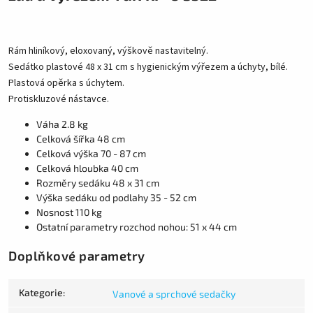
Rám hliníkový, eloxovaný, výškově nastavitelný.
Sedátko plastové 48 x 31 cm s hygienickým výřezem a úchyty, bílé.
Plastová opěrka s úchytem.
Protiskluzové nástavce.
Váha 2.8 kg
Celková šířka 48 cm
Celková výška 70 - 87 cm
Celková hloubka 40 cm
Rozměry sedáku 48 x 31 cm
Výška sedáku od podlahy 35 - 52 cm
Nosnost 110 kg
Ostatní parametry rozchod nohou: 51 x 44 cm
Doplňkové parametry
Kategorie
:
Vanové a sprchové sedačky