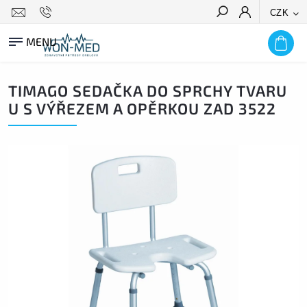
CZK
HLEDAT
TIMAGO SEDAČKA DO SPRCHY TVARU
U S VÝŘEZEM A OPĚRKOU ZAD 3522