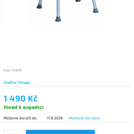
Kód:
74019
Značka:
Timago
1 490 Kč
Ihned k expedici
Můžeme doručit do:
11.8.2026
Možnosti doručení