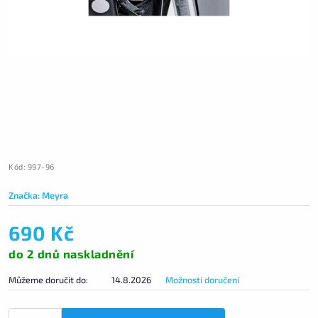
Kód:
997-96
Značka:
Meyra
690 Kč
do 2 dnů naskladnění
Můžeme doručit do:
14.8.2026
Možnosti doručení