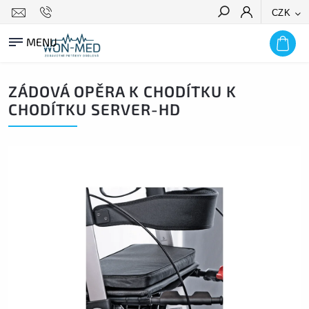
CZK
HLEDAT
ZÁDOVÁ OPĚRA K CHODÍTKU K
CHODÍTKU SERVER-HD