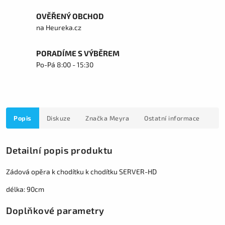
OVĚŘENÝ OBCHOD
na Heureka.cz
PORADÍME S VÝBĚREM
Po-Pá 8:00 - 15:30
Popis
Diskuze
Značka
Meyra
Ostatní informace
Detailní popis produktu
Zádová opěra k chodítku k chodítku SERVER-HD
délka: 90cm
Doplňkové parametry