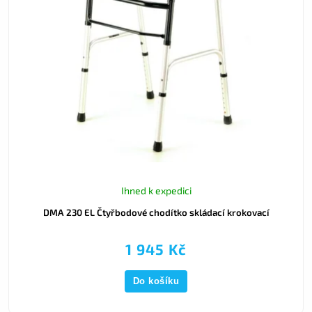
Ihned k expedici
DMA 230 EL Čtyřbodové chodítko skládací krokovací
1 945 Kč
Do košíku