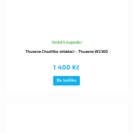
Ihned k expedici
Thuasne Chodítko skládací - Thuasne W2300
1 400 Kč
Do košíku