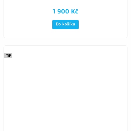
1 900 Kč
Do košíku
TIP