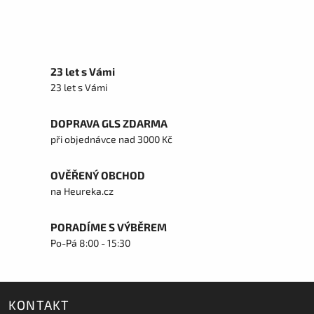
23 let s Vámi
23 let s Vámi
DOPRAVA GLS ZDARMA
při objednávce nad 3000 Kč
OVĚŘENÝ OBCHOD
na Heureka.cz
PORADÍME S VÝBĚREM
Po-Pá 8:00 - 15:30
KONTAKT