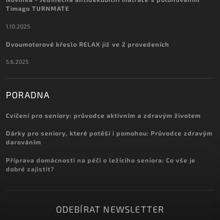
Timago TURNMATE
1.10.2025
Dvoumotorové křeslo RELAX již ve 2 provedeních
5.6.2025
PORADNA
Cvičení pro seniory: průvodce aktivním a zdravým životem
Dárky pro seniory, které potěší i pomohou: Průvodce zdravým
darováním
Příprava domácnosti na péči o ležícího seniora: Co vše je
dobré zajistit?
ODEBÍRAT NEWSLETTER