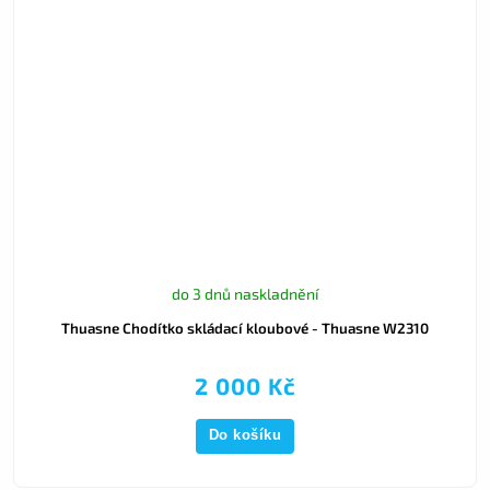
do 3 dnů naskladnění
Thuasne Chodítko skládací kloubové - Thuasne W2310
2 000 Kč
Do košíku