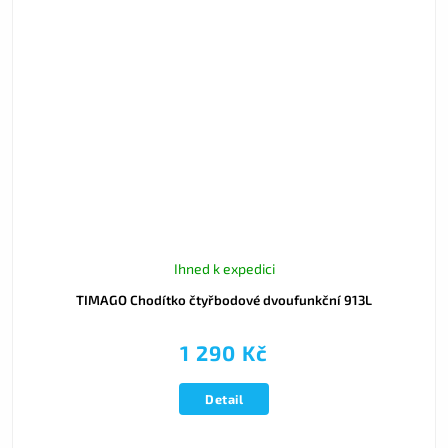
Ihned k expedici
TIMAGO Chodítko čtyřbodové dvoufunkční 913L
1 290 Kč
Detail