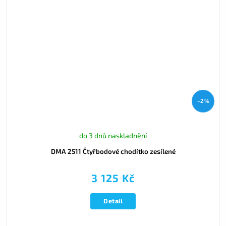
–2 %
do 3 dnů naskladnění
DMA 2511 Čtyřbodové chodítko zesílené
3 125 Kč
Detail