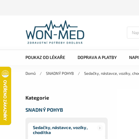
POUKAZ OD LÉKAŘE
DOPRAVA A PLATBY
NAP
Domů
/
SNADNÝ POHYB
/
Sedačky, nástavce, vozíky, cho
Kategorie
SNADNÝ POHYB
Sedačky, nástavce, vozíky,
chodítka