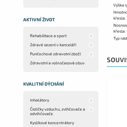
Výška s
Hmotno
křesla:
AKTIVNÍ ŽIVOT
Nosnos
křesla:
Rehabilitace a sport
Typ nád
Zdravé sezení v kanceláři
Punčochové zdravotní zboží
SOUVI
Zdravotní a volnočasová obuv
KVALITNÍ DÝCHÁNÍ
Inhalátory
Čističky vzduchu, zvlhčovače a
odvlhčovače
Kyslíkové koncentrátory