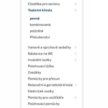
Chodítka pro seniory
Toaletní křesla
pevná
kombinovaná
pojízdná
Příslušenství
Vanové a sprchové sedačky
Nástavce na WC
Invalidní vozíky
Polohovací lůžka
Zvedáky
Pomůcky pro přesun
Relaxační a geriatická křesla
Elektrické vozíky
Pomůcky pro vozíčkáře
Polohovací pomůcky