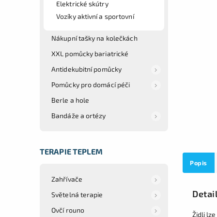
Elektrické skútry
Vozíky aktivní a sportovní
Nákupní tašky na kolečkách
XXL pomůcky bariatrické
Antidekubitní pomůcky
Pomůcky pro domácí péči
Berle a hole
Bandáže a ortézy
TERAPIE TEPLEM
Popis
Zahřívače
Detai
Světelná terapie
Ovčí rouno
Židli lz