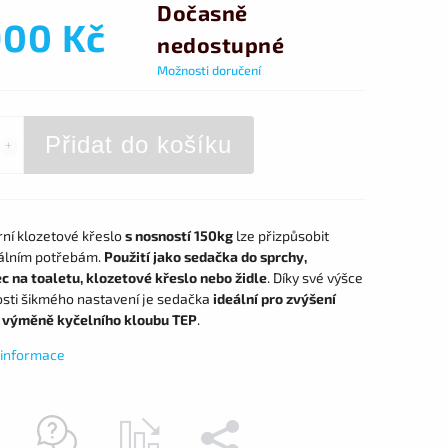
Dočasně
900 Kč
nedostupné
Možnosti doručení
Přidat do košíku
ní klozetové křeslo
s nosností 150kg
lze přizpůsobit
uálním potřebám.
Použití jako sedačka do sprchy,
c na toaletu, klozetové křeslo nebo židle
. Díky své výšce
sti šikmého nastavení je sedačka
ideální pro zvýšení
 výměně kyčelního kloubu TEP
.
í informace