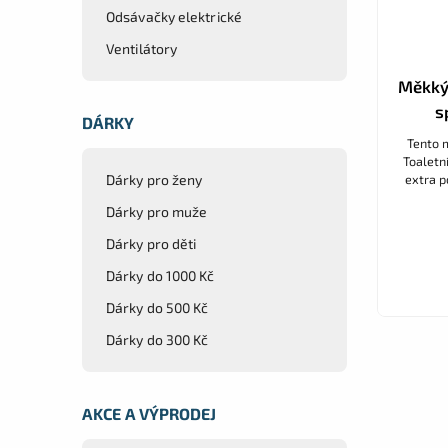
Odsávačky elektrické
Ventilátory
Měkký 
s
DÁRKY
Tento 
Toaletní
extra p
Dárky pro ženy
měkký p
Dárky pro muže
Dárky pro děti
Dárky do 1000 Kč
Dárky do 500 Kč
Dárky do 300 Kč
AKCE A VÝPRODEJ