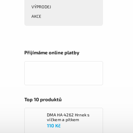
VÝPRODEJ
AKCE
Přijímáme online platby
Top 10 produktů
DMA HA 4262 Hrnek s
víčkem a pítkem
110 Kč