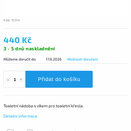
Kód:
15514
440 Kč
3 - 5 dnů naskladnění
Můžeme doručit do:
17.8.2026
Možnosti doručení
Přidat do košíku
Toaletní nádoba s víkem pro toaletní křesla.
Detailní informace