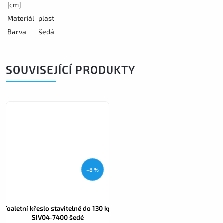
[cm]
Materiál
plast
Barva
šedá
SOUVISEJÍCÍ PRODUKTY
–8 %
Toaletní křeslo stavitelné do 130 kg
SIV04-7400 šedé