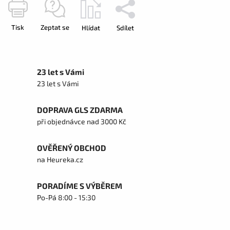
Tisk
Zeptat se
Hlídat
Sdílet
23 let s Vámi
23 let s Vámi
DOPRAVA GLS ZDARMA
při objednávce nad 3000 Kč
OVĚŘENÝ OBCHOD
na Heureka.cz
PORADÍME S VÝBĚREM
Po-Pá 8:00 - 15:30