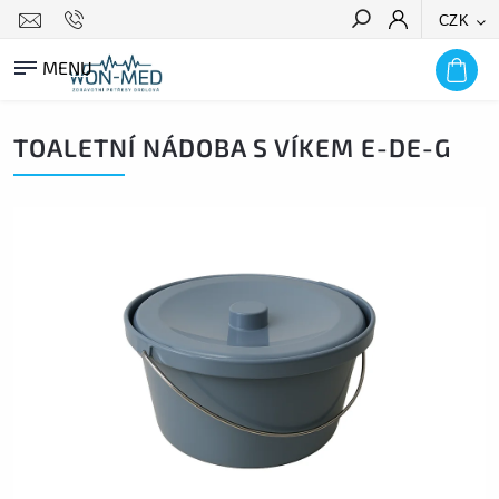
CZK
HLEDAT
TOALETNÍ NÁDOBA S VÍKEM E-DE-G