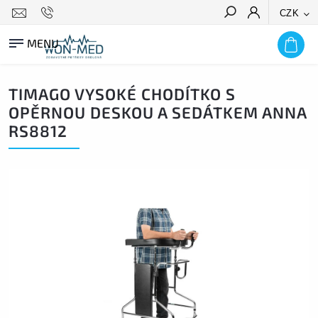
CZK
HLEDAT
TIMAGO VYSOKÉ CHODÍTKO S
OPĚRNOU DESKOU A SEDÁTKEM ANNA
RS8812