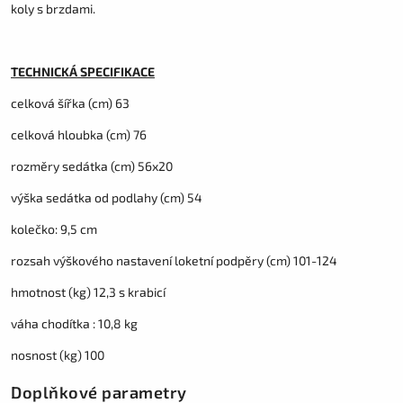
koly s brzdami.
TECHNICKÁ SPECIFIKACE
celková šířka (cm) 63
celková hloubka (cm) 76
rozměry sedátka (cm) 56x20
výška sedátka od podlahy (cm) 54
kolečko: 9,5 cm
rozsah výškového nastavení loketní podpěry (cm) 101-124
hmotnost (kg) 12,3 s krabicí
váha chodítka : 10,8 kg
nosnost (kg) 100
Doplňkové parametry