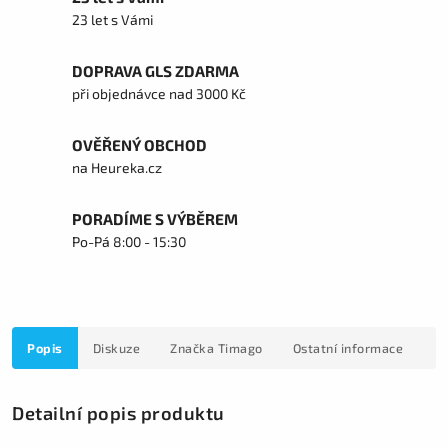
23 let s Vámi
DOPRAVA GLS ZDARMA
při objednávce nad 3000 Kč
OVĚŘENÝ OBCHOD
na Heureka.cz
PORADÍME S VÝBĚREM
Po-Pá 8:00 - 15:30
Popis
Diskuze
Značka
Timago
Ostatní informace
Detailní popis produktu