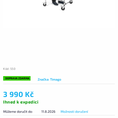
Kód:
550
DOPRAVA ZDARMA
Značka:
Timago
3 990 Kč
Ihned k expedici
Můžeme doručit do:
11.8.2026
Možnosti doručení