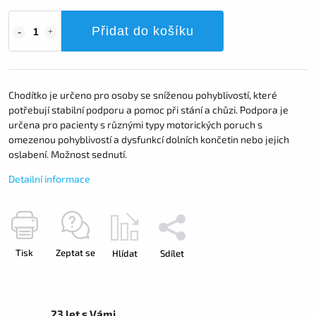
Přidat do košíku
Chodítko je určeno pro osoby se sníženou pohyblivostí, které
potřebují stabilní podporu a pomoc při stání a chůzi. Podpora je
určena pro pacienty s různými typy motorických poruch s
omezenou pohyblivostí a dysfunkcí dolních končetin nebo jejich
oslabení. Možnost sednutí.
Detailní informace
Tisk
Zeptat se
Hlídat
Sdílet
23 let s Vámi