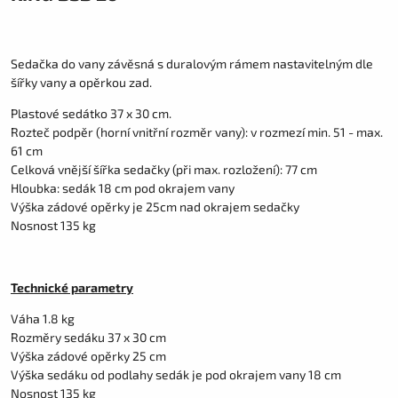
Sedačka do vany závěsná s duralovým rámem nastavitelným dle
šířky vany a opěrkou zad.
Plastové sedátko 37 x 30 cm.
Rozteč podpěr (horní vnitřní rozměr vany): v rozmezí min. 51 - max.
61 cm
Celková vnější šířka sedačky (při max. rozložení): 77 cm
Hloubka: sedák 18 cm pod okrajem vany
Výška zádové opěrky je 25cm nad okrajem sedačky
Nosnost 135 kg
Technické parametry
Váha 1.8 kg
Rozměry sedáku 37 x 30 cm
Výška zádové opěrky 25 cm
Výška sedáku od podlahy sedák je pod okrajem vany 18 cm
Nosnost 135 kg