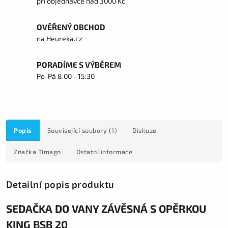
při objednávce nad 3000 Kč
OVĚŘENÝ OBCHOD
na Heureka.cz
PORADÍME S VÝBĚREM
Po-Pá 8:00 - 15:30
Popis
Související soubory (1)
Diskuze
Značka
Timago
Ostatní informace
Detailní popis produktu
SEDAČKA DO VANY ZÁVĚSNÁ S OPĚRKOU
KING BSB 20