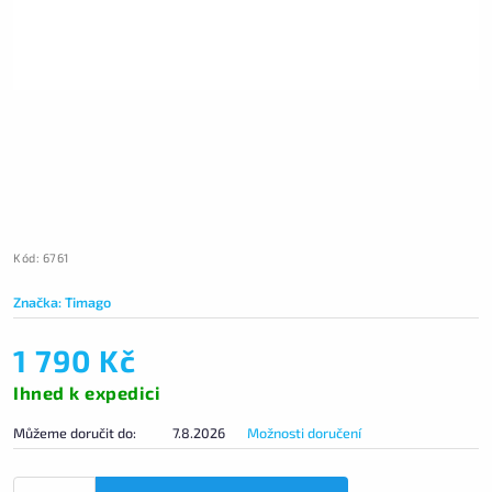
Kód:
6761
Značka:
Timago
1 790 Kč
Ihned k expedici
Můžeme doručit do:
7.8.2026
Možnosti doručení