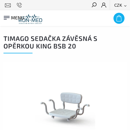
CZK
HLEDAT
TIMAGO SEDAČKA ZÁVĚSNÁ S
OPĚRKOU KING BSB 20