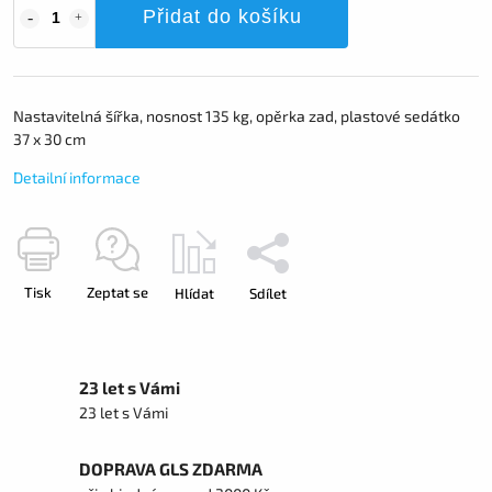
Přidat do košíku
Nastavitelná šířka, nosnost 135 kg, opěrka zad, plastové sedátko
37 x 30 cm
Detailní informace
Tisk
Zeptat se
Hlídat
Sdílet
23 let s Vámi
23 let s Vámi
DOPRAVA GLS ZDARMA