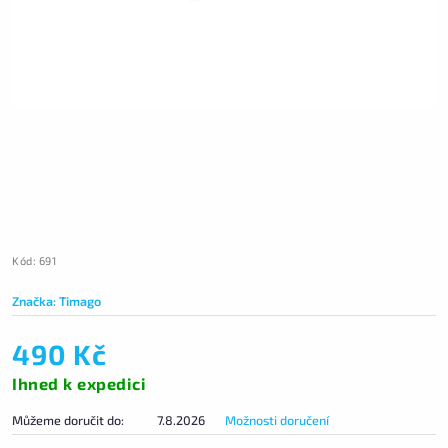
Kód:
691
Značka:
Timago
490 Kč
Ihned k expedici
Můžeme doručit do:
7.8.2026
Možnosti doručení