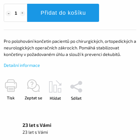
Přidat do košíku
Pro polohování končetin pacientů po chirurgických, ortopedických a
neurologických operačních zákrocích. Pomáhá stabilizovat
končetiny v požadovaném úhlu a slouží k prevenci dekubitů.
Detailní informace
Tisk
Zeptat se
Hlídat
Sdílet
23 let s Vámi
23 let s Vámi