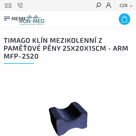
CZK
HLEDAT
TIMAGO KLÍN MEZIKOLENNÍ Z
PAMĚŤOVÉ PĚNY 25X20X15CM - ARM
MFP-2520