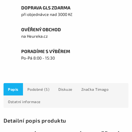
DOPRAVA GLS ZDARMA
při objednávce nad 3000 Kč
OVĚŘENÝ OBCHOD
na Heureka.cz
PORADÍME S VÝBĚREM
Po-Pá 8:00 - 15:30
Popis
Podobné (5)
Diskuze
Značka
Timago
Ostatní informace
Detailní popis produktu