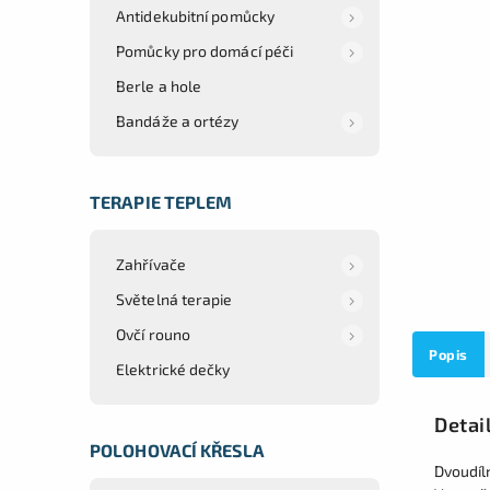
Antidekubitní pomůcky
Pomůcky pro domácí péči
Berle a hole
Bandáže a ortézy
TERAPIE TEPLEM
Zahřívače
Světelná terapie
Ovčí rouno
Popis
Elektrické dečky
Detai
POLOHOVACÍ KŘESLA
Dvoudíl