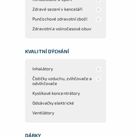
Zdravé sezení v kanceláři
Punčochové zdravotní zboží
Zdravotní a volnočasová obuv
KVALITNÍ DÝCHÁNÍ
Inhalátory
Čističky vzduchu, zvlhčovače a
odvlhčovače
Kyslíkové koncentrátory
Odsávačky elektrické
Ventilátory
DÁRKY