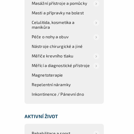
Masážní přístroje a pomůcky
Masti a přípravky na bolest
Celulitida, kosmetika a
manikůra
Péče o nohy a obuv
Nástroje chirurgické a jiné
Měřiče krevního tlaku
Měřící a diagnostické přístroje
Magnetoterapie
Repelentní náramky
Inkontinence / Pánevní dno
AKTIVNÍ ŽIVOT
Rehabilitace a sport