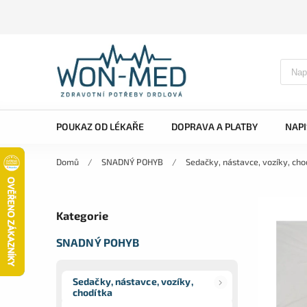
POUKAZ OD LÉKAŘE
DOPRAVA A PLATBY
NAP
Domů
/
SNADNÝ POHYB
/
Sedačky, nástavce, vozíky, cho
Kategorie
SNADNÝ POHYB
Sedačky, nástavce, vozíky,
chodítka