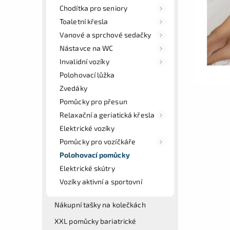
Chodítka pro seniory
Toaletní křesla
Vanové a sprchové sedačky
Nástavce na WC
Invalidní vozíky
Polohovací lůžka
Zvedáky
Pomůcky pro přesun
Relaxační a geriatická křesla
Elektrické vozíky
Pomůcky pro vozíčkáře
Polohovací pomůcky
Elektrické skútry
Vozíky aktivní a sportovní
Nákupní tašky na kolečkách
XXL pomůcky bariatrické