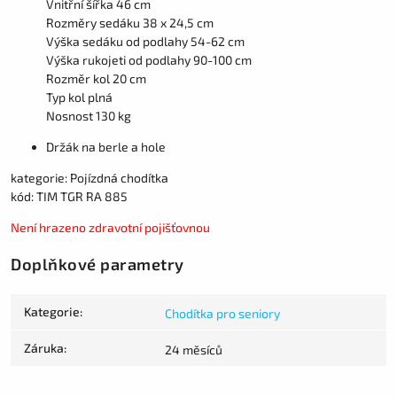
Vnitřní šířka 46 cm
Rozměry sedáku 38 x 24,5 cm
Výška sedáku od podlahy 54-62 cm
Výška rukojeti od podlahy 90-100 cm
Rozměr kol 20 cm
Typ kol plná
Nosnost 130 kg
Držák na berle a hole
kategorie: Pojízdná chodítka
kód: TIM TGR RA 885
Není hrazeno zdravotní pojišťovnou
Doplňkové parametry
Kategorie
:
Chodítka pro seniory
Záruka
:
24 měsíců