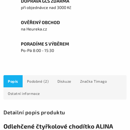
DOPRAVA GLS ZDARMA
při objednávce nad 3000 Kč
OVĚŘENÝ OBCHOD
na Heureka.cz
PORADÍME S VÝBĚREM
Po-Pá 8:00 - 15:30
Popis
Podobné (2)
Diskuze
Značka
Timago
Ostatní informace
Detailní popis produktu
Odlehčené čtyřkolové chodítko ALINA