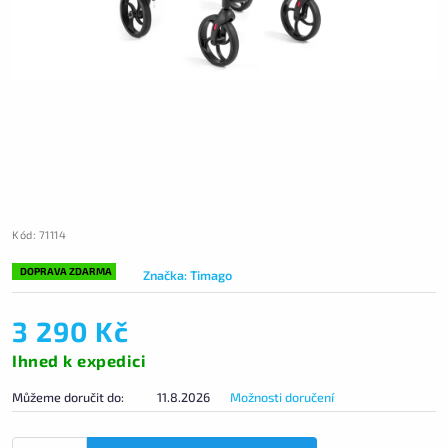
Kód:
71114
DOPRAVA ZDARMA
Značka:
Timago
3 290 Kč
Ihned k expedici
Můžeme doručit do:
11.8.2026
Možnosti doručení