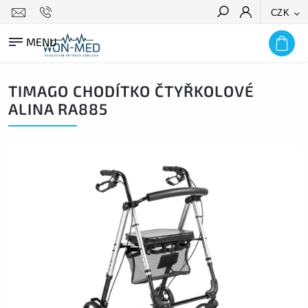
CZK
HLEDAT
TIMAGO CHODÍTKO ČTYŘKOLOVÉ
ALINA RA885