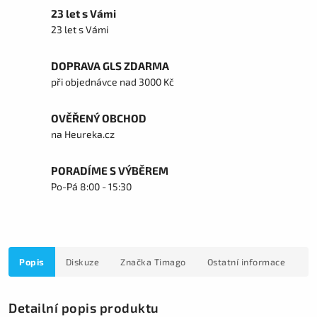
23 let s Vámi
23 let s Vámi
DOPRAVA GLS ZDARMA
při objednávce nad 3000 Kč
OVĚŘENÝ OBCHOD
na Heureka.cz
PORADÍME S VÝBĚREM
Po-Pá 8:00 - 15:30
Popis
Diskuze
Značka
Timago
Ostatní informace
Detailní popis produktu