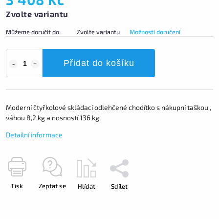
Zvolte variantu
Můžeme doručit do:
Zvolte variantu
Možnosti doručení
Přidat do košíku
Moderní čtyřkolové skládací odlehčené chodítko s nákupní taškou ,
váhou 8,2 kg a nosností 136 kg
Detailní informace
Tisk
Zeptat se
Hlídat
Sdílet