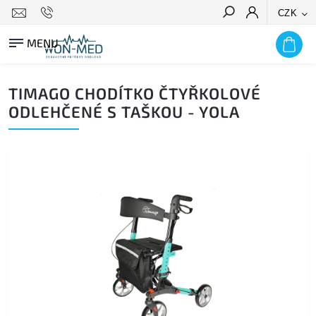
CZK
HLEDAT
TIMAGO CHODÍTKO ČTYŘKOLOVÉ
ODLEHČENÉ S TAŠKOU - YOLA