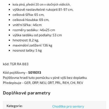
kola plná, přední 20 cm v otočných vidlicích,
výškově nastavitelné rukojeti 81-97 cm,
celková šířka: 65 cm,
celková hloubka: 69 cm,
vnitřní šířka : 46cm
rozměry sedáku : 46x25 cm
výška sedáku od podlahy: 53 cm
hmotnost: 8,2 kg,
maximální zatížení: 136 kg
nosnost tašky: 5 kg
kód: TGR RA 883
Kód pojišťovny -
5019313
Pojišťovna hradí tuto pomůcku v plné výši bez doplatku
Předepisuje - GER, ORP, NEU, ORT, PRL, REH, CHI, REV
Doplňkové parametry
Kategorie
:
Chodítka pro seniory