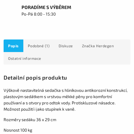
PORADÍME S VÝBĚREM
Po-Pá 8:00 - 15:30
Popis
Podobné (1)
Diskuze
Značka
Herdegen
Ostatní informace
Detailní popis produktu
Výškově nastavitelná sedačka s hliníkovou antikorozní konstrukcí,
plastovým sedátkem s vrstvou měkké pěny pro komfortní
používaní a s otvory pro odtok vody. Protiskluzové násadce.
Možnost použití i jako stupínek k vaně.
Rozměry sedáku 36 x 29 cm
Nosnost 100 kg