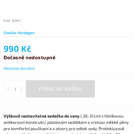
Kód:
15867
Značka:
Herdegen
990 Kč
Dočasně nedostupné
Možnosti doručení
Přidat do košíku
Výškově nastavitelná sedačka do vany
( 26-31cm) s hliníkovou
antikorozní konstrukcí, plastovým sedátkem s vrstvou měkké pěny
pro komfortní používaní a s otvory pro odtok vody. Protiskluzové