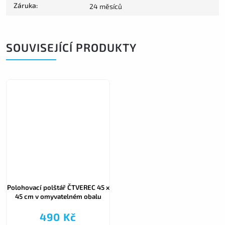
Záruka
:
24 měsíců
SOUVISEJÍCÍ PRODUKTY
Polohovací polštář ČTVEREC 45 x
45 cm v omyvatelném obalu
490 Kč