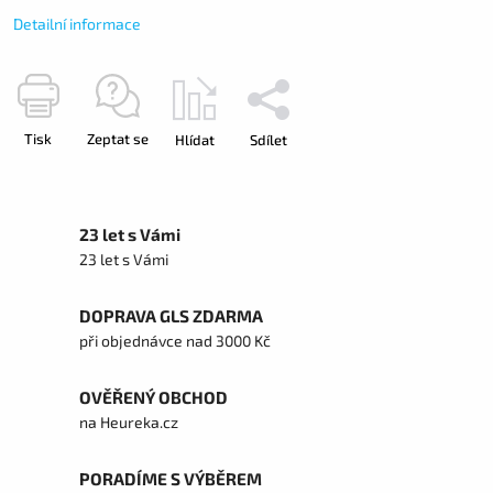
Detailní informace
Tisk
Zeptat se
Hlídat
Sdílet
23 let s Vámi
23 let s Vámi
DOPRAVA GLS ZDARMA
při objednávce nad 3000 Kč
OVĚŘENÝ OBCHOD
na Heureka.cz
PORADÍME S VÝBĚREM