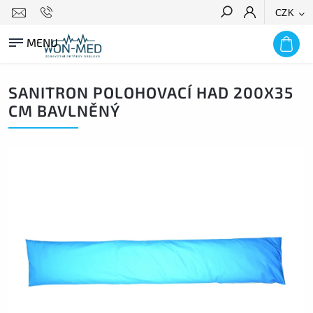
CZK
HLEDAT
SANITRON POLOHOVACÍ HAD 200X35
CM BAVLNĚNÝ