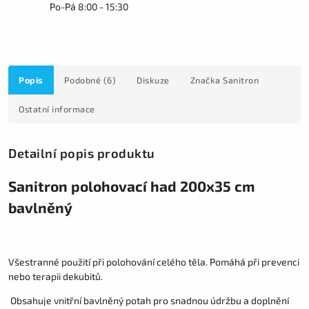
Po-Pá 8:00 - 15:30
Popis
Podobné (6)
Diskuze
Značka
Sanitron
Ostatní informace
Detailní popis produktu
Sanitron polohovací had 200x35 cm
bavlněný
Všestranné použití při polohování celého těla. Pomáhá při prevenci
nebo terapii dekubitů.
Obsahuje vnitřní bavlněný potah pro snadnou údržbu a doplnění