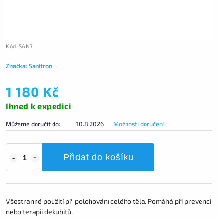
Kód:
SAN7
Značka:
Sanitron
1 180 Kč
Ihned k expedici
Můžeme doručit do:
10.8.2026
Možnosti doručení
Přidat do košíku
Všestranné použití při polohování celého těla. Pomáhá při prevenci
nebo terapii dekubitů.