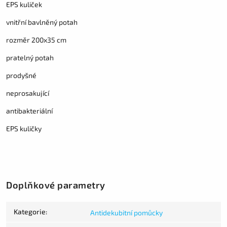
EPS kuliček
vnitřní bavlněný potah
rozměr 200x35 cm
pratelný potah
prodyšné
neprosakující
antibakteriální
EPS kuličky
Doplňkové parametry
Kategorie
:
Antidekubitní pomůcky