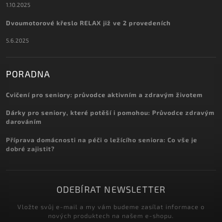
1.10.2025
Dvoumotorové křeslo RELAX již ve 2 provedeních
5.6.2025
PORADNA
Cvičení pro seniory: průvodce aktivním a zdravým životem
Dárky pro seniory, které potěší i pomohou: Průvodce zdravým
darováním
Příprava domácnosti na péči o ležícího seniora: Co vše je
dobré zajistit?
ODEBÍRAT NEWSLETTER
Vložte svůj e-mail a my vám budeme zasílat informace o
nových produktech na našem e-shopu.