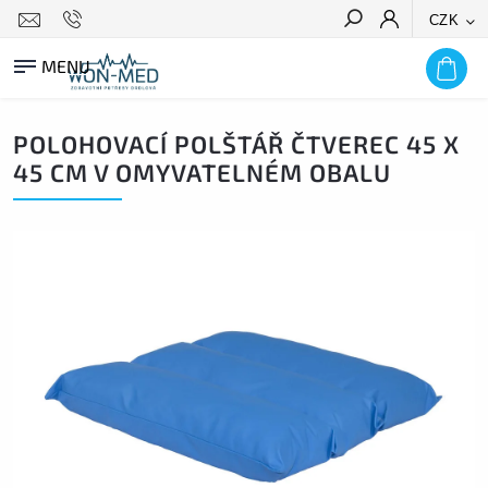
CZK
HLEDAT
POLOHOVACÍ POLŠTÁŘ ČTVEREC 45 X
45 CM V OMYVATELNÉM OBALU