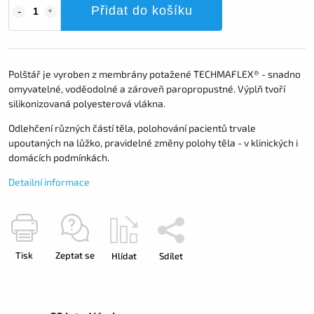
Přidat do košíku
Polštář je vyroben z membrány potažené TECHMAFLEX® - snadno
omyvatelné, voděodolné a zároveň paropropustné. Výplň tvoří
silikonizovaná polyesterová vlákna.
Odlehčení různých částí těla, polohování pacientů trvale
upoutaných na lůžko, pravidelné změny polohy těla - v klinických i
domácích podmínkách.
Detailní informace
Tisk
Zeptat se
Hlídat
Sdílet