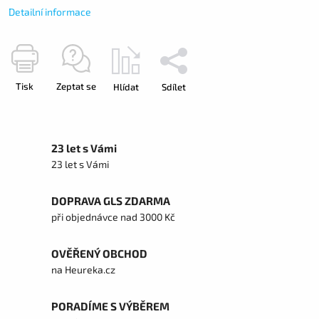
Detailní informace
Tisk
Zeptat se
Hlídat
Sdílet
23 let s Vámi
23 let s Vámi
DOPRAVA GLS ZDARMA
při objednávce nad 3000 Kč
OVĚŘENÝ OBCHOD
na Heureka.cz
PORADÍME S VÝBĚREM