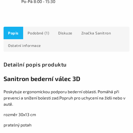
Po-Pá 8:00 - 15:30
Popis
Podobné (1)
Diskuze
Značka
Sanitron
Ostatní informace
Detailní popis produktu
Sanitron bederní válec 3D
Poskytuje ergonomickou podporu bederní oblasti. Pomáhá při
prevenci a snížení bolesti zad.Popruh pro uchycení na židli nebo v
autě.
rozměr 30x13 cm
pratelný potah