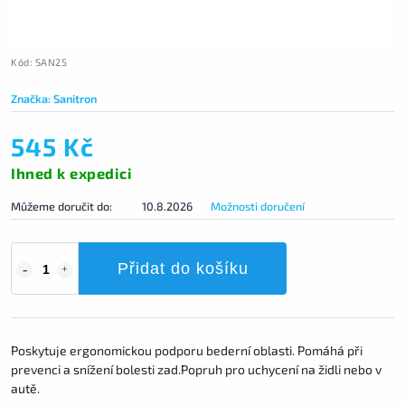
Kód:
SAN25
Značka:
Sanitron
545 Kč
Ihned k expedici
Můžeme doručit do:
10.8.2026
Možnosti doručení
Přidat do košíku
Poskytuje ergonomickou podporu bederní oblasti. Pomáhá při
prevenci a snížení bolesti zad.Popruh pro uchycení na židli nebo v
autě.