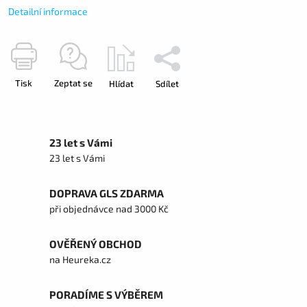
Detailní informace
Tisk
Zeptat se
Hlídat
Sdílet
23 let s Vámi
23 let s Vámi
DOPRAVA GLS ZDARMA
při objednávce nad 3000 Kč
OVĚŘENÝ OBCHOD
na Heureka.cz
PORADÍME S VÝBĚREM