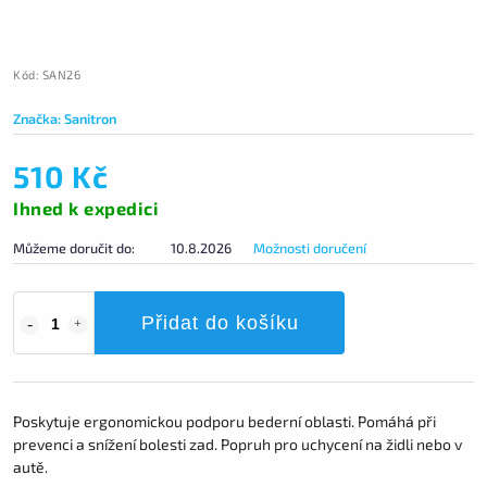
Kód:
SAN26
Značka:
Sanitron
510 Kč
Ihned k expedici
Můžeme doručit do:
10.8.2026
Možnosti doručení
Přidat do košíku
Poskytuje ergonomickou podporu bederní oblasti. Pomáhá při
prevenci a snížení bolesti zad. Popruh pro uchycení na židli nebo v
autě.