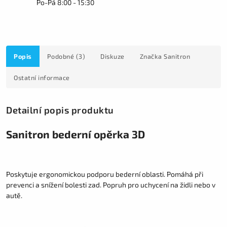
Po-Pá 8:00 - 15:30
Popis
Podobné (3)
Diskuze
Značka
Sanitron
Ostatní informace
Detailní popis produktu
Sanitron bederní opěrka 3D
Poskytuje ergonomickou podporu bederní oblasti. Pomáhá při
prevenci a snížení bolesti zad. Popruh pro uchycení na židli nebo v
autě.