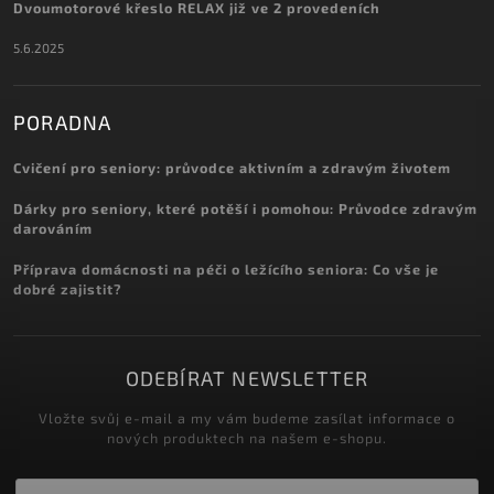
Dvoumotorové křeslo RELAX již ve 2 provedeních
5.6.2025
PORADNA
Cvičení pro seniory: průvodce aktivním a zdravým životem
Dárky pro seniory, které potěší i pomohou: Průvodce zdravým
darováním
Příprava domácnosti na péči o ležícího seniora: Co vše je
dobré zajistit?
ODEBÍRAT NEWSLETTER
Vložte svůj e-mail a my vám budeme zasílat informace o
nových produktech na našem e-shopu.