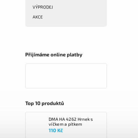
VÝPRODEJ
AKCE
Přijímáme online platby
Top 10 produktů
DMA HA 4262 Hrnek s
víčkem a pítkem
110 Kč