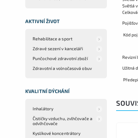
Světlá 
Celková
AKTIVNÍ ŽIVOT
Pojišťov
Kód poj
Rehabilitace a sport
Zdravé sezení v kanceláři
Revizní 
Punčochové zdravotní zboží
Užitná d
Zdravotní a volnočasová obuv
Předep
KVALITNÍ DÝCHÁNÍ
SOUVI
Inhalátory
Čističky vzduchu, zvlhčovače a
odvlhčovače
Kyslíkové koncentrátory