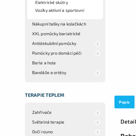
Elektrické skútry
Vozíky aktivní a sportovní
Nákupní tašky na kolečkách
XXL pomůcky bariatrické
Antidekubitní pomůcky
Pomůcky pro domácí péči
Berle a hole
Bandáže a ortézy
TERAPIE TEPLEM
Popis
Zahřívače
Detai
Světelná terapie
Ovčí rouno
Rebo