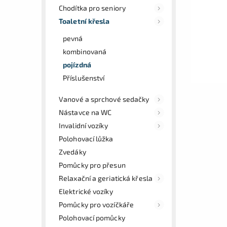
Chodítka pro seniory
Toaletní křesla
pevná
kombinovaná
pojízdná
Příslušenství
Vanové a sprchové sedačky
Nástavce na WC
Invalidní vozíky
Polohovací lůžka
Zvedáky
Pomůcky pro přesun
Relaxační a geriatická křesla
Elektrické vozíky
Pomůcky pro vozíčkáře
Polohovací pomůcky