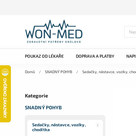
POUKAZ OD LÉKAŘE
DOPRAVA A PLATBY
NAP
Domů
/
SNADNÝ POHYB
/
Sedačky, nástavce, vozíky, cho
Kategorie
SNADNÝ POHYB
Sedačky, nástavce, vozíky,
chodítka