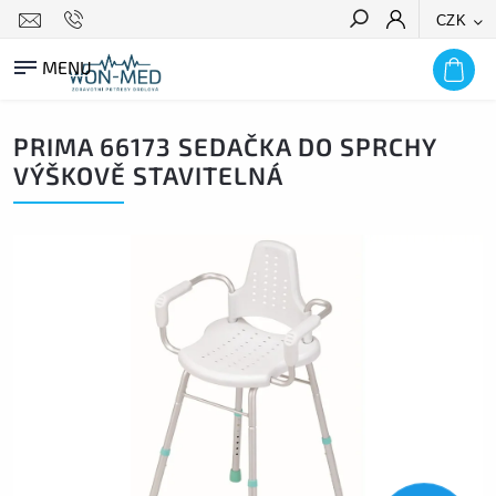
CZK
HLEDAT
PRIMA 66173 SEDAČKA DO SPRCHY
VÝŠKOVĚ STAVITELNÁ