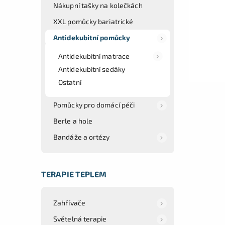
Nákupní tašky na kolečkách
XXL pomůcky bariatrické
Antidekubitní pomůcky
Antidekubitní matrace
Antidekubitní sedáky
Ostatní
Pomůcky pro domácí péči
Berle a hole
Bandáže a ortézy
TERAPIE TEPLEM
Zahřívače
Světelná terapie