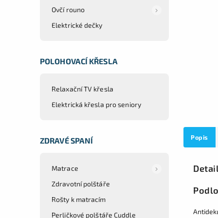
Ovčí rouno
Elektrické dečky
POLOHOVACÍ KŘESLA
Relaxační TV křesla
Elektrická křesla pro seniory
Popis
ZDRAVÉ SPANÍ
Detai
Matrace
Zdravotní polštáře
Podlo
Rošty k matracím
Antidek
Perličkové polštáře Cuddle