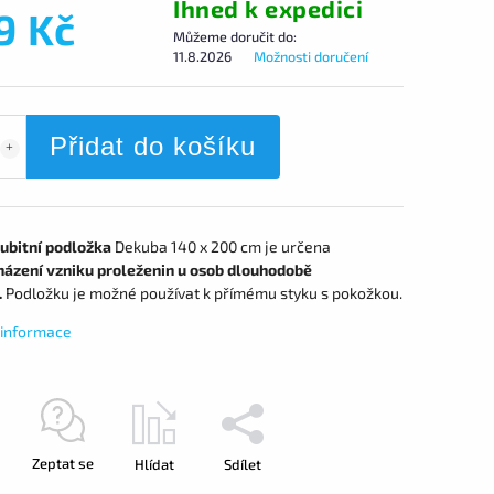
Ihned k expedici
9 Kč
Můžeme doručit do:
11.8.2026
Možnosti doručení
Přidat do košíku
ubitní podložka
Dekuba 140 x 200 cm je určena
ázení vzniku proleženin u osob dlouhodobě
.
Podložku je možné používat k přímému styku s pokožkou.
í informace
Zeptat se
Hlídat
Sdílet