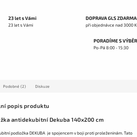
23 let s Vámi
DOPRAVA GLS ZDARMA
23 let s Vámi
při objednávce nad 3000 K
PORADÍME S VÝBĚ
Po-Pá 8:00 - 15:30
Podobné (2)
Diskuze
lní popis produktu
žka antidekubitní Dekuba 140x200 cm
ubitní podložka DEKUBA je spojencem v boji proti proleženinám. Tato