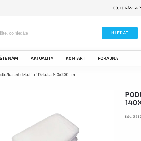
OBJEDNÁVKA P
HLEDAT
IŠTE NÁM
AKTUALITY
KONTAKT
PORADNA
dložka antidekubitní Dekuba 140x200 cm
POD
140
Kód:
582