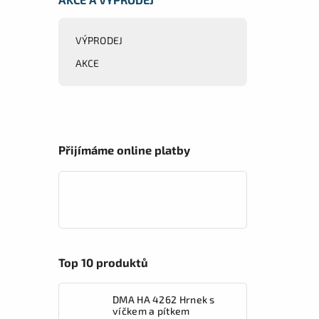
VÝPRODEJ
AKCE
Přijímáme online platby
Top 10 produktů
DMA HA 4262 Hrnek s
víčkem a pítkem