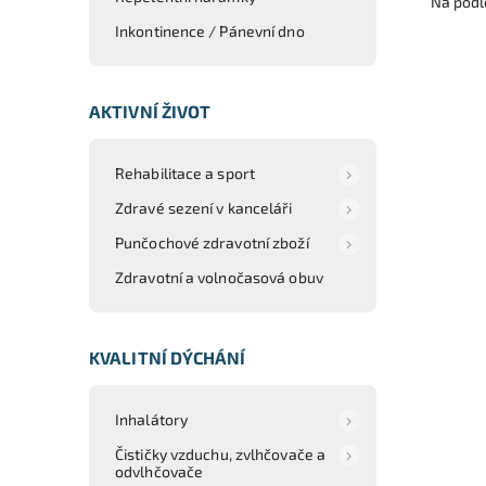
Na podl
Inkontinence / Pánevní dno
AKTIVNÍ ŽIVOT
Rehabilitace a sport
Zdravé sezení v kanceláři
Punčochové zdravotní zboží
Zdravotní a volnočasová obuv
KVALITNÍ DÝCHÁNÍ
Inhalátory
Čističky vzduchu, zvlhčovače a
odvlhčovače