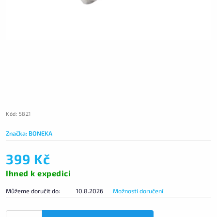
Kód:
5821
Značka:
BONEKA
399 Kč
Ihned k expedici
Můžeme doručit do:
10.8.2026
Možnosti doručení