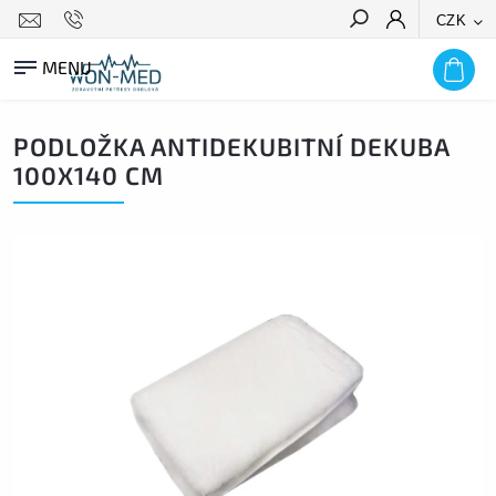
CZK
HLEDAT
PODLOŽKA ANTIDEKUBITNÍ DEKUBA
100X140 CM