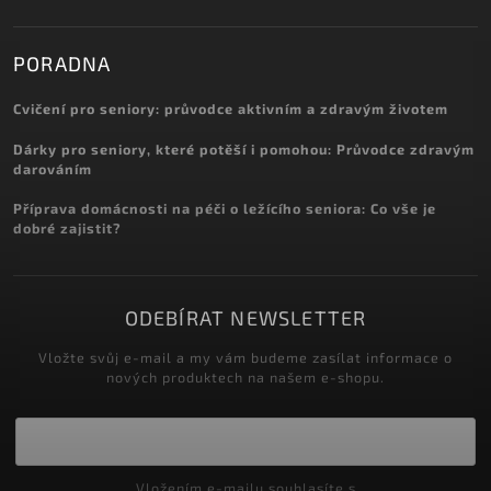
PORADNA
Cvičení pro seniory: průvodce aktivním a zdravým životem
Dárky pro seniory, které potěší i pomohou: Průvodce zdravým
darováním
Příprava domácnosti na péči o ležícího seniora: Co vše je
dobré zajistit?
ODEBÍRAT NEWSLETTER
Vložte svůj e-mail a my vám budeme zasílat informace o
nových produktech na našem e-shopu.
Vložením e-mailu souhlasíte s