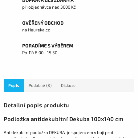
DOPRAVA GLS ZDARMA
při objednávce nad 3000 Kč
OVĚŘENÝ OBCHOD
na Heureka.cz
PORADÍME S VÝBĚREM
Po-Pá 8:00 - 15:30
Popis
Podobné (3)
Diskuze
Detailní popis produktu
Podložka antidekubitní Dekuba 100x140 cm
Antidekubitní podložka DEKUBA je spojencem v boji proti