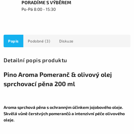
PORADÍME S VÝBĚREM
Po-Pá 8:00 - 15:30
Popis
Podobné (3)
Diskuze
Detailní popis produktu
Pino Aroma Pomeranč & olivový olej
sprchovací pěna 200 ml
Aroma sprchová pěna s ochranným účinkem jojobového oleje.
Skvělá vůně čerstvých pomerančů a intenzivní péče olivového
oleje.