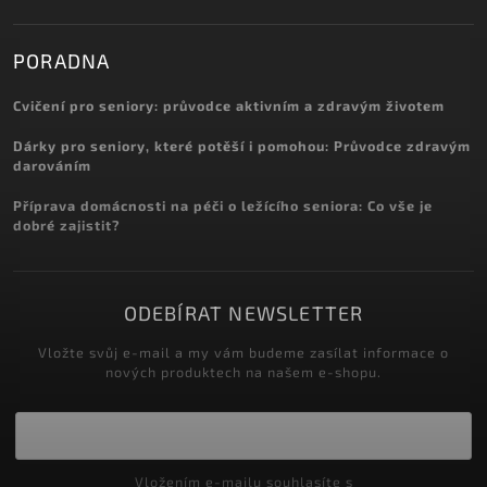
PORADNA
Cvičení pro seniory: průvodce aktivním a zdravým životem
Dárky pro seniory, které potěší i pomohou: Průvodce zdravým
darováním
Příprava domácnosti na péči o ležícího seniora: Co vše je
dobré zajistit?
ODEBÍRAT NEWSLETTER
Vložte svůj e-mail a my vám budeme zasílat informace o
nových produktech na našem e-shopu.
Vložením e-mailu souhlasíte s