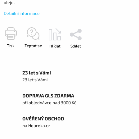
oleje.
Detailní informace
Tisk
Zeptat se
Hlídat
Sdílet
23 let s Vámi
23 let s Vámi
DOPRAVA GLS ZDARMA
při objednávce nad 3000 Kč
OVĚŘENÝ OBCHOD
na Heureka.cz