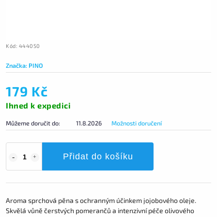
Kód:
444050
Značka:
PINO
179 Kč
Ihned k expedici
Můžeme doručit do:
11.8.2026
Možnosti doručení
Přidat do košíku
Aroma sprchová pěna s ochranným účinkem jojobového oleje.
Skvělá vůně čerstvých pomerančů a intenzivní péče olivového