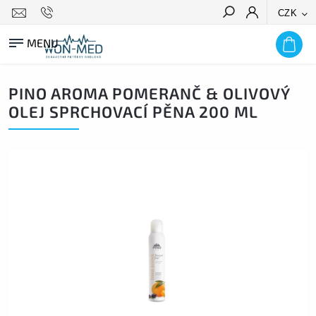
CZK
HLEDAT
PINO AROMA POMERANČ & OLIVOVÝ
OLEJ SPRCHOVACÍ PĚNA 200 ML