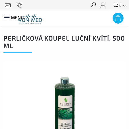
CZK
HLEDAT
PERLIČKOVÁ KOUPEL LUČNÍ KVÍTÍ, 500
ML