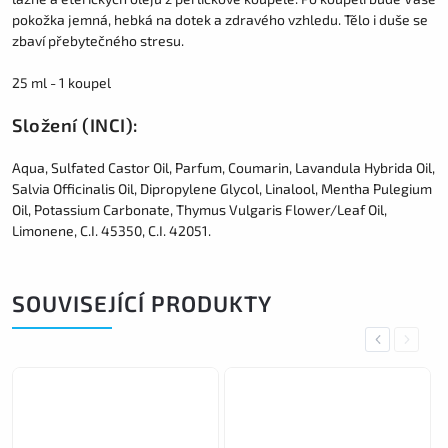
pokožka jemná, hebká na dotek a zdravého vzhledu. Tělo i duše se
zbaví přebytečného stresu.
25 ml - 1 koupel
Složení (INCI):
Aqua, Sulfated Castor Oil, Parfum, Coumarin, Lavandula Hybrida Oil,
Salvia Officinalis Oil, Dipropylene Glycol, Linalool, Mentha Pulegium
Oil, Potassium Carbonate, Thymus Vulgaris Flower/Leaf Oil,
Limonene, C.I. 45350, C.I. 42051.
SOUVISEJÍCÍ PRODUKTY
Previous
Next