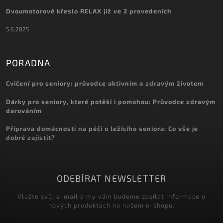
Dvoumotorové křeslo RELAX již ve 2 provedeních
5.6.2025
PORADNA
Cvičení pro seniory: průvodce aktivním a zdravým životem
Dárky pro seniory, které potěší i pomohou: Průvodce zdravým
darováním
Příprava domácnosti na péči o ležícího seniora: Co vše je
dobré zajistit?
ODEBÍRAT NEWSLETTER
Vložte svůj e-mail a my vám budeme zasílat informace o
nových produktech na našem e-shopu.