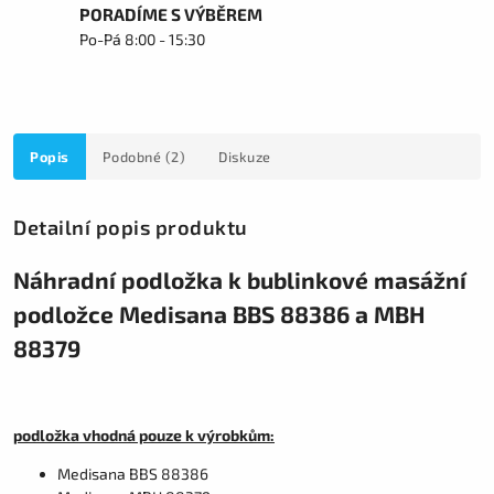
PORADÍME S VÝBĚREM
Po-Pá 8:00 - 15:30
Popis
Podobné (2)
Diskuze
Detailní popis produktu
Náhradní podložka k bublinkové masážní
podložce Medisana BBS 88386 a MBH
88379
podložka vhodná pouze k výrobkům:
Medisana BBS 88386