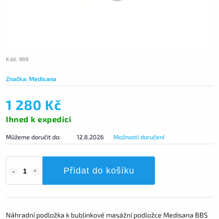
Kód:
998
Značka:
Medisana
1 280 Kč
Ihned k expedici
Můžeme doručit do:
12.8.2026
Možnosti doručení
Přidat do košíku
Náhradní podložka k bublinkové masážní podložce Medisana BBS