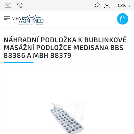
CZK
HLEDAT
NÁHRADNÍ PODLOŽKA K BUBLINKOVÉ
MASÁŽNÍ PODLOŽCE MEDISANA BBS
88386 A MBH 88379