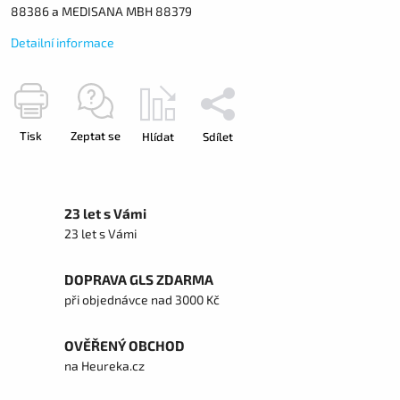
88386 a MEDISANA MBH 88379
Detailní informace
Tisk
Zeptat se
Hlídat
Sdílet
23 let s Vámi
23 let s Vámi
DOPRAVA GLS ZDARMA
při objednávce nad 3000 Kč
OVĚŘENÝ OBCHOD
na Heureka.cz