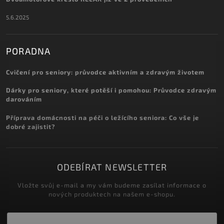
5.6.2025
PORADNA
Cvičení pro seniory: průvodce aktivním a zdravým životem
Dárky pro seniory, které potěší i pomohou: Průvodce zdravým
darováním
Příprava domácnosti na péči o ležícího seniora: Co vše je
dobré zajistit?
ODEBÍRAT NEWSLETTER
Vložte svůj e-mail a my vám budeme zasílat informace o
nových produktech na našem e-shopu.