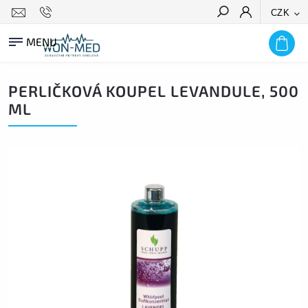
CZK
HLEDAT
PERLIČKOVÁ KOUPEL LEVANDULE, 500
ML