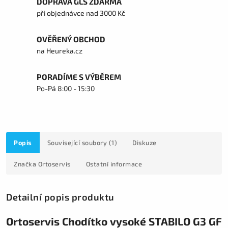
DOPRAVA GLS ZDARMA
při objednávce nad 3000 Kč
OVĚŘENÝ OBCHOD
na Heureka.cz
PORADÍME S VÝBĚREM
Po-Pá 8:00 - 15:30
Popis
Související soubory (1)
Diskuze
Značka
Ortoservis
Ostatní informace
Detailní popis produktu
Ortoservis Chodítko vysoké STABILO G3 GF