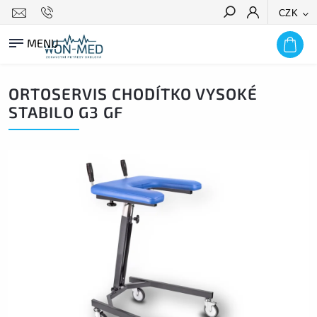
CZK
HLEDAT
ORTOSERVIS CHODÍTKO VYSOKÉ
STABILO G3 GF