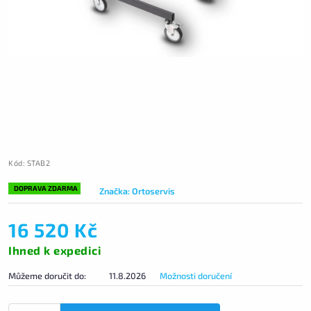
Kód:
STAB2
DOPRAVA ZDARMA
Značka:
Ortoservis
16 520 Kč
Ihned k expedici
Můžeme doručit do:
11.8.2026
Možnosti doručení