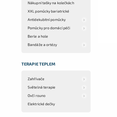
Nákupní tašky na kolečkách
XXL pomůcky bariatrické
Antidekubitní pomůcky
Pomůcky pro domácí péči
Berle a hole
Bandáže a ortézy
TERAPIE TEPLEM
Zahřívače
Světelná terapie
Ovčí rouno
Elektrické dečky