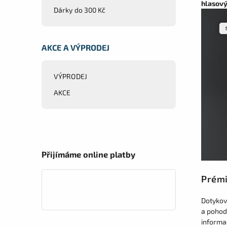
hlasový
Dárky do 300 Kč
AKCE A VÝPRODEJ
VÝPRODEJ
AKCE
Přijímáme online platby
Prémi
Dotykový
a pohod
informa