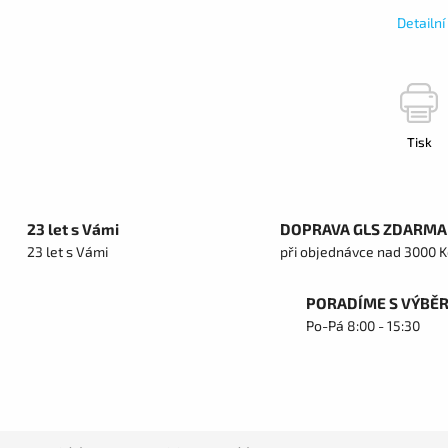
Detailn
Tisk
23 let s Vámi
DOPRAVA GLS ZDARMA
23 let s Vámi
při objednávce nad 3000 K
PORADÍME S VÝBĚ
Po-Pá 8:00 - 15:30