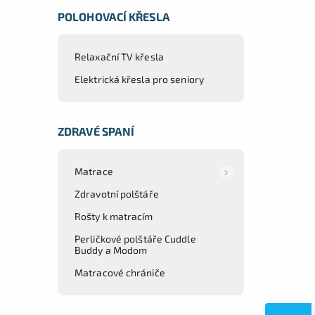
POLOHOVACÍ KŘESLA
Relaxační TV křesla
Elektrická křesla pro seniory
ZDRAVÉ SPANÍ
Matrace
Zdravotní polštáře
Rošty k matracím
Perličkové polštáře Cuddle
Buddy a Modom
Matracové chrániče