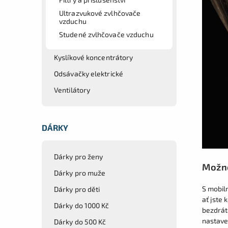
Ultrazvukové zvlhčovače
vzduchu
Studené zvlhčovače vzduchu
Kyslíkové koncentrátory
Odsávačky elektrické
Ventilátory
DÁRKY
Dárky pro ženy
Možno
Dárky pro muže
S mobil
Dárky pro děti
ať jste 
Dárky do 1000 Kč
bezdrát
nastaven
Dárky do 500 Kč