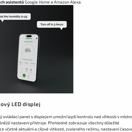
ch asistentů
Google Home a Amazon Alexa.
ový LED displej
 ovládací panel s displejem umožní lepší kontrolu nad vlhkosti v místno
lnější nastavení přístroje. Přehledně zobrazuje všechny důležité
ce včetně aktuální a cílové vlhkosti, zvoleného režimu, nastavení časov