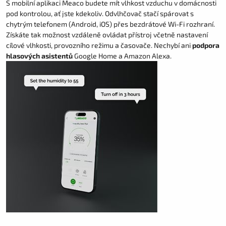
S mobilní aplikaci Meaco budete mít vlhkost vzduchu v domácnosti
pod kontrolou, ať jste kdekoliv. Odvlhčovač stačí spárovat s
chytrým telefonem (Android, iOS) přes bezdrátové Wi-Fi rozhraní.
Získáte tak možnost vzdáleně ovládat přístroj včetně nastavení
cílové vlhkosti, provozního režimu a časovače. Nechybí ani
podpora
hlasových asistentů
Google Home a Amazon Alexa.