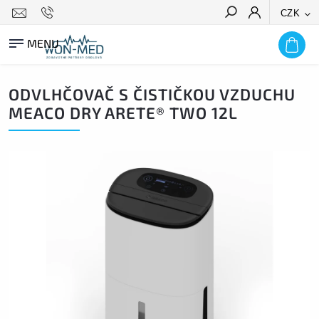
CZK
HLEDAT
ODVLHČOVAČ S ČISTIČKOU VZDUCHU
MEACO DRY ARETE® TWO 12L