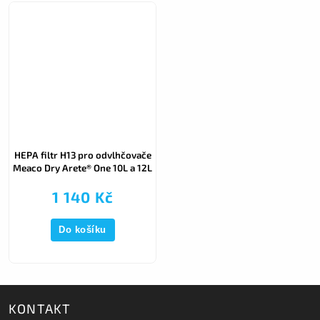
HEPA filtr H13 pro odvlhčovače
Meaco Dry Arete® One 10L a 12L
1 140 Kč
Do košíku
KONTAKT