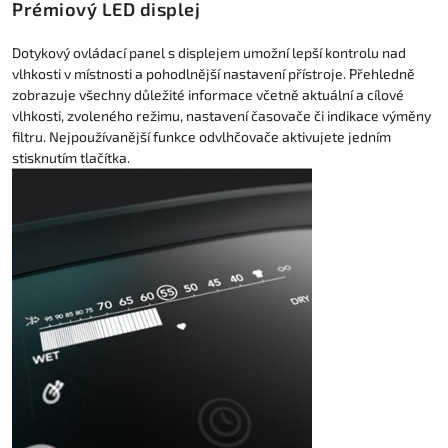
Prémiový LED displej
Dotykový ovládací panel s displejem umožní lepší kontrolu nad
vlhkosti v místnosti a pohodlnější nastavení přístroje. Přehledně
zobrazuje všechny důležité informace včetně aktuální a cílové
vlhkosti, zvoleného režimu, nastavení časovače či indikace výměny
filtru. Nejpoužívanější funkce odvlhčovače aktivujete jedním
stisknutím tlačítka.