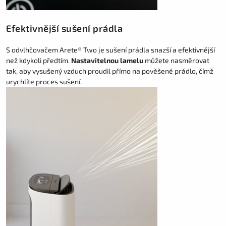
Efektivnější sušení prádla
S odvlhčovačem Arete® Two je sušení prádla snazší a efektivnější
než kdykoli předtím.
Nastavitelnou lamelu
můžete nasměrovat
tak, aby vysušený vzduch proudil přímo na pověšené prádlo, čímž
urychlíte proces sušení.