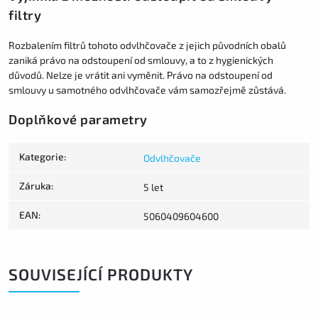
filtry
Rozbalením filtrů tohoto odvlhčovače z jejich původních obalů
zaniká právo na odstoupení od smlouvy, a to z hygienických
důvodů. Nelze je vrátit ani vyměnit. Právo na odstoupení od
smlouvy u samotného odvlhčovače vám samozřejmě zůstává.
Doplňkové parametry
Kategorie
:
Odvlhčovače
Záruka
:
5 let
EAN
:
5060409604600
SOUVISEJÍCÍ PRODUKTY