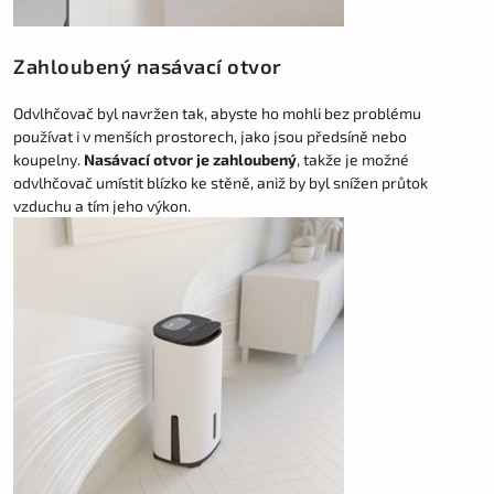
Zahloubený nasávací otvor
Odvlhčovač byl navržen tak, abyste ho mohli bez problému
používat i v menších prostorech, jako jsou předsíně nebo
koupelny.
Nasávací otvor je zahloubený
, takže je možné
odvlhčovač umístit blízko ke stěně, aniž by byl snížen průtok
vzduchu a tím jeho výkon.