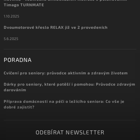
Timago TURNMATE
1.10.2025
Dvoumotorové křeslo RELAX již ve 2 provedeních
5.6.2025
PORADNA
Cvičení pro seniory: průvodce aktivním a zdravým životem
Dárky pro seniory, které potěší i pomohou: Průvodce zdravým
darováním
Příprava domácnosti na péči o ležícího seniora: Co vše je
dobré zajistit?
ODEBÍRAT NEWSLETTER