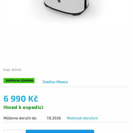
Kód:
15040
DOPRAVA ZDARMA
Značka:
Meaco
6 990 Kč
Ihned k expedici
Můžeme doručit do:
7.8.2026
Možnosti doručení