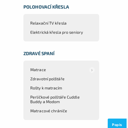
POLOHOVACÍ KŘESLA
Relaxační TV křesla
Elektrická křesla pro seniory
ZDRAVÉ SPANÍ
Matrace
Zdravotní polštáře
Rošty k matracím
Perličkové polštáře Cuddle
Buddy a Modom
Matracové chrániče
Popis