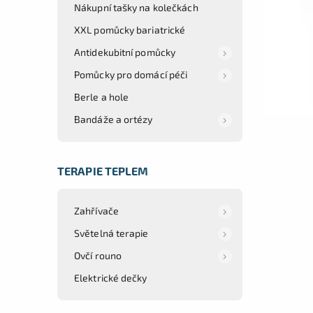
Nákupní tašky na kolečkách
XXL pomůcky bariatrické
Antidekubitní pomůcky
Pomůcky pro domácí péči
Berle a hole
Bandáže a ortézy
TERAPIE TEPLEM
Zahřívače
Světelná terapie
Ovčí rouno
Elektrické dečky