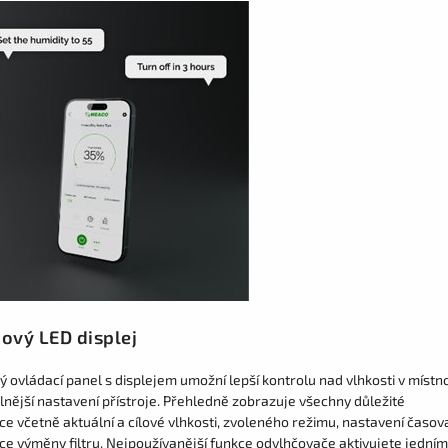
ový LED displej
 ovládací panel s displejem umožní lepší kontrolu nad vlhkosti v místno
lnější nastavení přístroje. Přehledně zobrazuje všechny důležité
ce včetně aktuální a cílové vlhkosti, zvoleného režimu, nastavení časov
ace výměny filtru. Nejpoužívanější funkce odvlhčovače aktivujete jedním