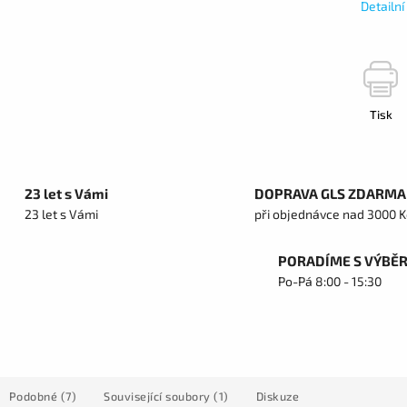
Detailn
Tisk
23 let s Vámi
DOPRAVA GLS ZDARMA
23 let s Vámi
při objednávce nad 3000 K
PORADÍME S VÝBĚ
Po-Pá 8:00 - 15:30
Podobné (7)
Související soubory (1)
Diskuze