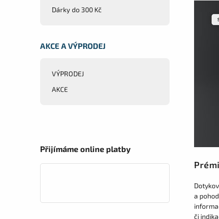
Dárky do 300 Kč
AKCE A VÝPRODEJ
VÝPRODEJ
AKCE
Přijímáme online platby
Prémi
Dotykový
a pohod
informa
či indik