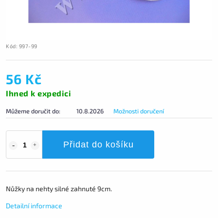
Kód:
997-99
56 Kč
Ihned k expedici
Můžeme doručit do:
10.8.2026
Možnosti doručení
Přidat do košíku
Nůžky na nehty silné zahnuté 9cm.
Detailní informace