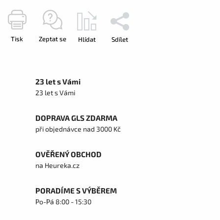
Tisk
Zeptat se
Hlídat
Sdílet
23 let s Vámi
23 let s Vámi
DOPRAVA GLS ZDARMA
při objednávce nad 3000 Kč
OVĚŘENÝ OBCHOD
na Heureka.cz
PORADÍME S VÝBĚREM
Po-Pá 8:00 - 15:30