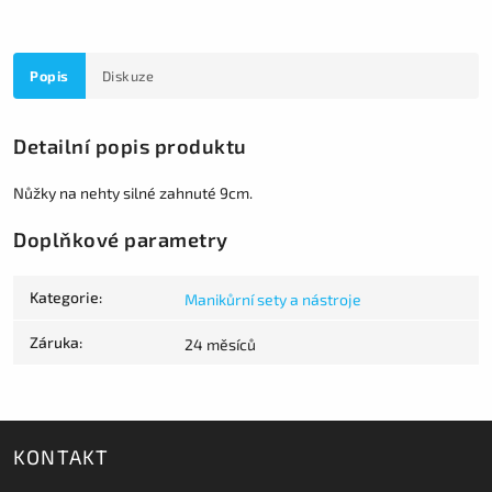
Popis
Diskuze
Detailní popis produktu
Nůžky na nehty silné zahnuté 9cm.
Doplňkové parametry
Kategorie
:
Manikůrní sety a nástroje
Záruka
:
24 měsíců
KONTAKT