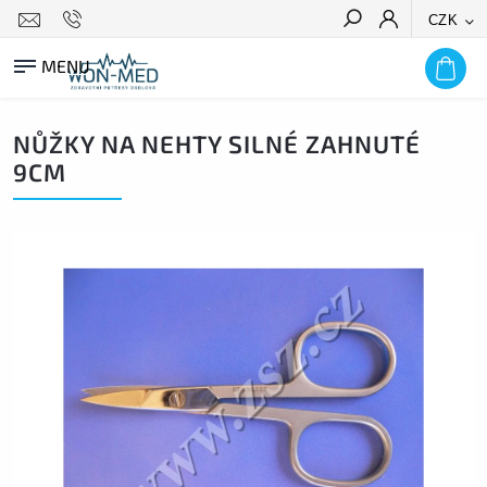
CZK
HLEDAT
NŮŽKY NA NEHTY SILNÉ ZAHNUTÉ
9CM