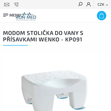
CZK
HLEDAT
MODOM STOLIČKA DO VANY S
PŘÍSAVKAMI WENKO - KP091