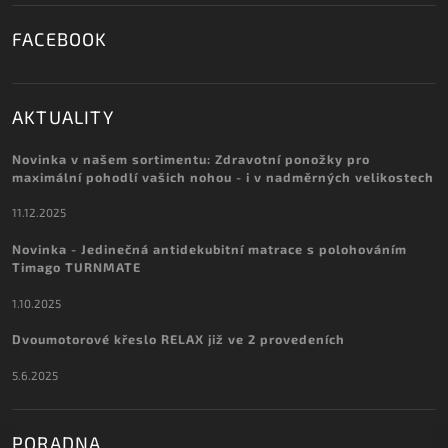
FACEBOOK
AKTUALITY
Novinka v našem sortimentu: Zdravotní ponožky pro
maximální pohodlí vašich nohou - i v nadměrných velikostech
11.12.2025
Novinka - Jedinečná antidekubitní matrace s polohováním
Timago TURNMATE
1.10.2025
Dvoumotorové křeslo RELAX již ve 2 provedeních
5.6.2025
PORADNA