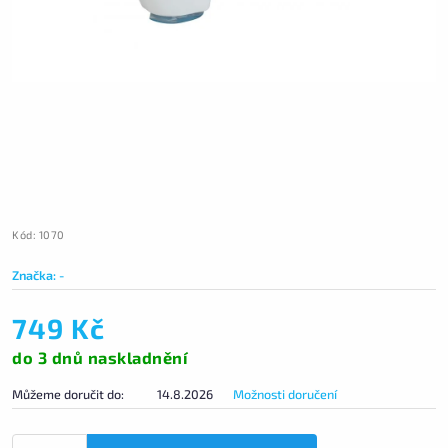
Kód:
1070
Značka:
-
749 Kč
do 3 dnů naskladnění
Můžeme doručit do:
14.8.2026
Možnosti doručení