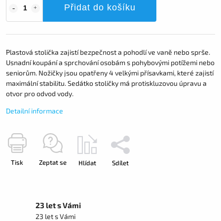
Přidat do košíku
Plastová stolička zajistí bezpečnost a pohodlí ve vaně nebo sprše.
Usnadní koupání a sprchování osobám s pohybovými potížemi nebo
seniorům. Nožičky jsou opatřeny 4 velkými přísavkami, které zajistí
maximální stabilitu. Sedátko stoličky má protiskluzovou úpravu a
otvor pro odvod vody.
Detailní informace
Tisk
Zeptat se
Hlídat
Sdílet
23 let s Vámi
23 let s Vámi