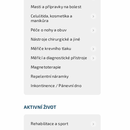
Masti a přípravky na bolest
Celulitida, kosmetika a
manikůra
Péče o nohy a obuv
Nástroje chirurgické a jiné
Měřiče krevního tlaku
Měřící a diagnostické přístroje
Magnetoterapie
Repelentní náramky
Inkontinence / Pánevní dno
AKTIVNÍ ŽIVOT
Rehabilitace a sport