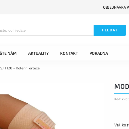
OBJEDNÁVKA P
HLEDAT
IŠTE NÁM
AKTUALITY
KONTAKT
PORADNA
JH 120 - Kolenní ortéza
MOD
Kód:
Zvol
Velikos