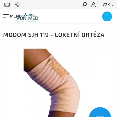
CZK
HLEDAT
MODOM SJH 119 - LOKETNÍ ORTÉZA
349 Kč