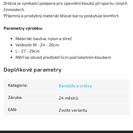
Ortéza je vynikající podpora pro zpevnění kloubů při sportu i jiných
činnostech.
Příjemný a prodyšný materiál tělové barvy poskytuje komfort.
Parametry výrobku:
Materiál: bavlna, nylon a streč
Velikosti: M - 24 - 26cm
L - 27 - 29cm
Měří se obvod předloktí 5cm pod loketním kloubem
Doplňkové parametry
Kategorie
:
Bandáže a ortézy
Záruka
:
24 měsíců
EAN
:
Zvolte variantu