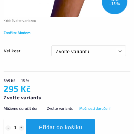
–15 %
Kód:
Zvolte variantu
Značka:
Modom
Velikost
349 Kč
–15 %
295 Kč
Zvolte variantu
Můžeme doručit do:
Zvolte variantu
Možnosti doručení
Přidat do košíku