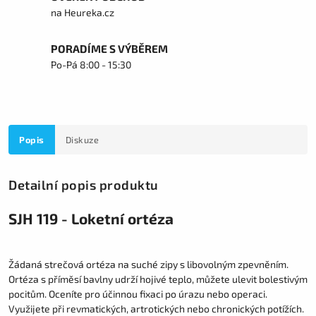
na Heureka.cz
PORADÍME S VÝBĚREM
Po-Pá 8:00 - 15:30
Popis
Diskuze
Detailní popis produktu
SJH 119 - Loketní ortéza
Žádaná strečová ortéza na suché zipy s libovolným zpevněním.
Ortéza s příměsí bavlny udrží hojivé teplo, můžete ulevit bolestivým
pocitům. Oceníte pro účinnou fixaci po úrazu nebo operaci.
Využijete při revmatických, artrotických nebo chronických potížích.