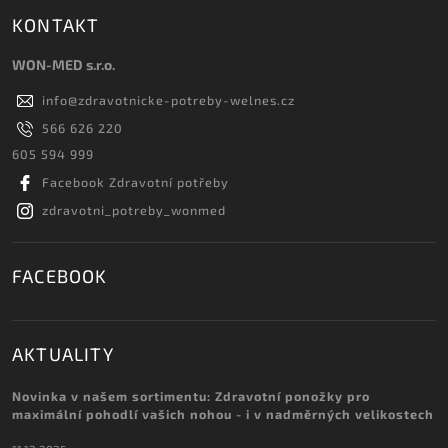
KONTAKT
WON-MED s.r.o.
info
@
zdravotnicke-potreby-welnes.cz
566 626 220
605 594 999
Facebook Zdravotní potřeby
zdravotni_potreby_wonmed
FACEBOOK
AKTUALITY
Novinka v našem sortimentu: Zdravotní ponožky pro
maximální pohodlí vašich nohou - i v nadměrných velikostech