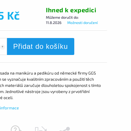
Ihned k expedici
5 Kč
Můžeme doručit do:
11.8.2026
Možnosti doručení
Přidat do košíku
 sada na manikúru a pedikúru od německé firmy GGS
 se vyznačuje kvalitním zpracováním a použití těch
ích materiálů zaručuje dlouholetou spokojenost s tímto
. Jednotlivé nástroje jsou vyrobeny z prvotřídní
 oceli.
í informace