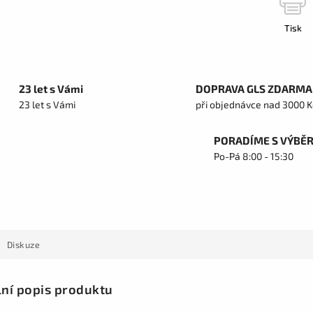
Tisk
23 let s Vámi
DOPRAVA GLS ZDARMA
23 let s Vámi
při objednávce nad 3000 K
PORADÍME S VÝBĚ
Po-Pá 8:00 - 15:30
Diskuze
lní popis produktu