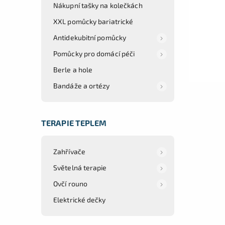
Nákupní tašky na kolečkách
XXL pomůcky bariatrické
Antidekubitní pomůcky
Pomůcky pro domácí péči
Berle a hole
Bandáže a ortézy
TERAPIE TEPLEM
Zahřívače
Světelná terapie
Ovčí rouno
Elektrické dečky