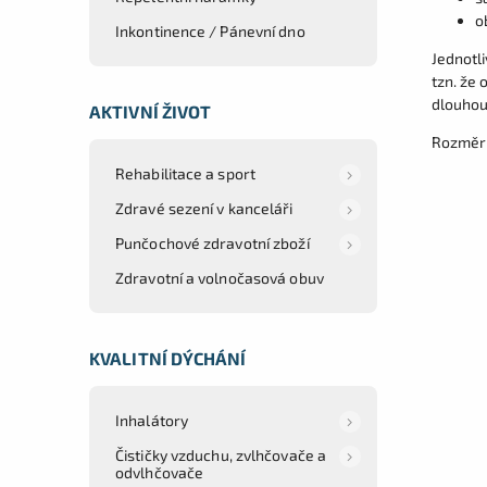
o
Inkontinence / Pánevní dno
Jednotli
tzn. že
dlouhou
AKTIVNÍ ŽIVOT
Rozměr 
Rehabilitace a sport
Zdravé sezení v kanceláři
Punčochové zdravotní zboží
Zdravotní a volnočasová obuv
KVALITNÍ DÝCHÁNÍ
Inhalátory
Čističky vzduchu, zvlhčovače a
odvlhčovače