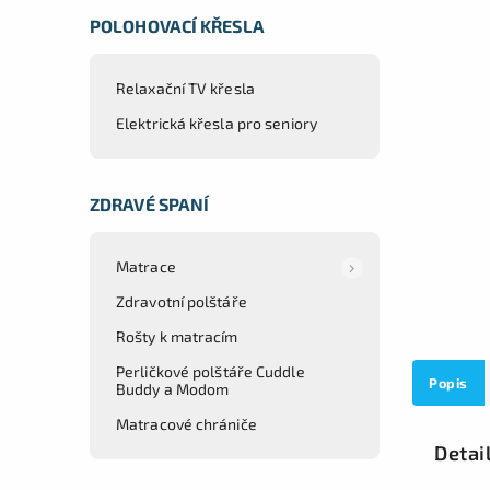
POLOHOVACÍ KŘESLA
Relaxační TV křesla
Elektrická křesla pro seniory
ZDRAVÉ SPANÍ
Matrace
Zdravotní polštáře
Rošty k matracím
Perličkové polštáře Cuddle
Popis
Buddy a Modom
Matracové chrániče
Detai