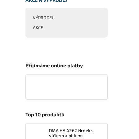
VÝPRODEJ
AKCE
Přijímáme online platby
Top 10 produktů
DMA HA 4262 Hrnek s
víčkem a pítkem