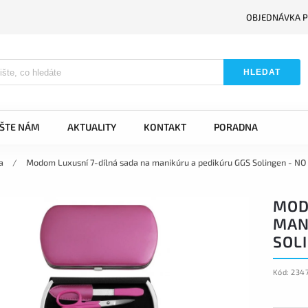
OBJEDNÁVKA P
HLEDAT
IŠTE NÁM
AKTUALITY
KONTAKT
PORADNA
a
/
Modom Luxusní 7-dílná sada na manikúru a pedikúru GGS Solingen - NO
MOD
MAN
SOLI
Kód:
234