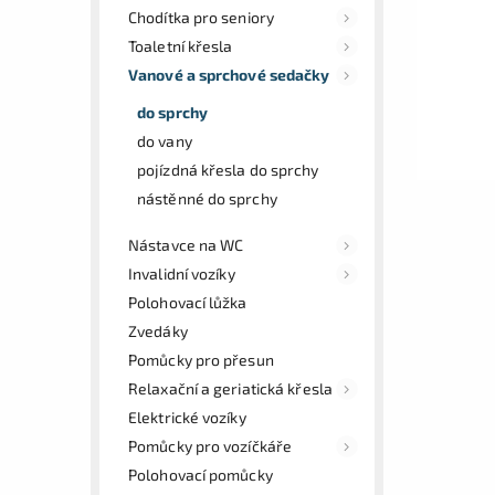
Chodítka pro seniory
Toaletní křesla
Vanové a sprchové sedačky
do sprchy
do vany
pojízdná křesla do sprchy
nástěnné do sprchy
Nástavce na WC
Invalidní vozíky
Polohovací lůžka
Zvedáky
Pomůcky pro přesun
Relaxační a geriatická křesla
Elektrické vozíky
Pomůcky pro vozíčkáře
Polohovací pomůcky