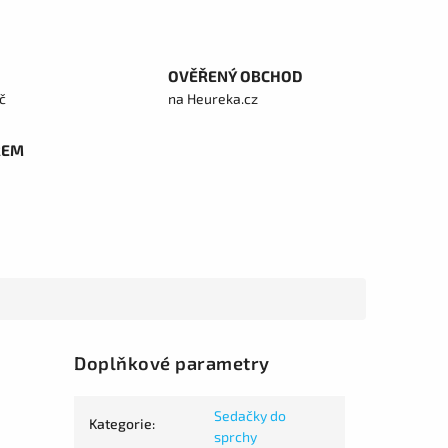
OVĚŘENÝ OBCHOD
č
na Heureka.cz
REM
Doplňkové parametry
Sedačky do
Kategorie
:
sprchy