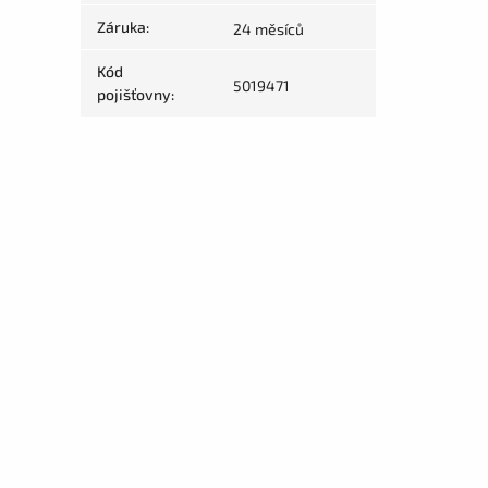
Záruka
:
24 měsíců
Kód
5019471
pojišťovny
: