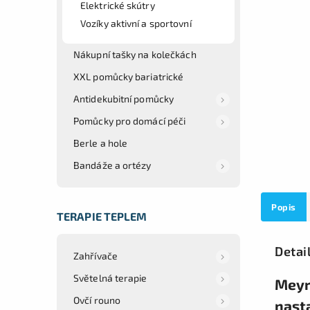
Elektrické skútry
Vozíky aktivní a sportovní
Nákupní tašky na kolečkách
XXL pomůcky bariatrické
Antidekubitní pomůcky
Pomůcky pro domácí péči
Berle a hole
Bandáže a ortézy
Popis
TERAPIE TEPLEM
Detai
Zahřívače
Světelná terapie
Meyra
Ovčí rouno
nast