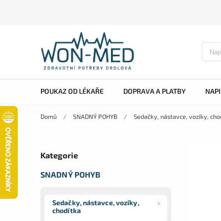
POUKAZ OD LÉKAŘE
DOPRAVA A PLATBY
NAP
Domů
/
SNADNÝ POHYB
/
Sedačky, nástavce, vozíky, cho
Kategorie
SNADNÝ POHYB
Sedačky, nástavce, vozíky,
chodítka