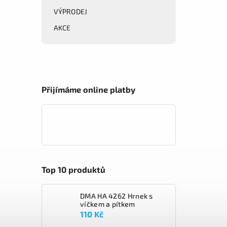
VÝPRODEJ
AKCE
Přijímáme online platby
Top 10 produktů
DMA HA 4262 Hrnek s
víčkem a pítkem
110 Kč