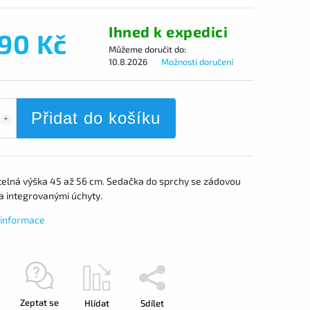
Ihned k expedici
790 Kč
Můžeme doručit do:
10.8.2026
Možnosti doručení
Přidat do košíku
telná výška 45 až 56 cm. Sedačka do sprchy se zádovou
a integrovanými úchyty.
í informace
Zeptat se
Hlídat
Sdílet