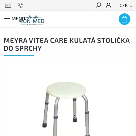
CZK
HLEDAT
MEYRA VITEA CARE KULATÁ STOLIČKA
DO SPRCHY