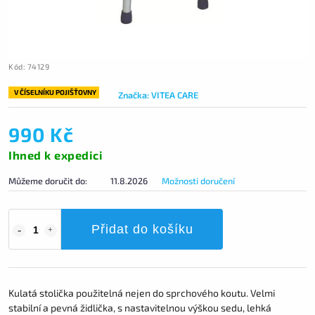
Kód:
74129
V ČÍSELNÍKU POJIŠŤOVNY
Značka:
VITEA CARE
990 Kč
Ihned k expedici
Můžeme doručit do:
11.8.2026
Možnosti doručení
Přidat do košíku
Kulatá stolička použitelná nejen do sprchového koutu. Velmi
stabilní a pevná židlička, s nastavitelnou výškou sedu, lehká