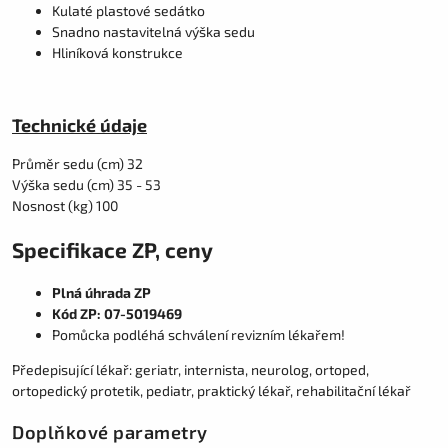
Kulaté plastové sedátko
Snadno nastavitelná výška sedu
Hliníková konstrukce
Technické údaje
Průměr sedu (cm) 32
Výška sedu (cm) 35 - 53
Nosnost (kg) 100
Specifikace ZP, ceny
Plná úhrada ZP
Kód ZP: 07-5019469
Pomůcka podléhá schválení revizním lékařem!
Předepisující lékař: geriatr, internista, neurolog, ortoped,
ortopedický protetik, pediatr, praktický lékař, rehabilitační lékař
Doplňkové parametry