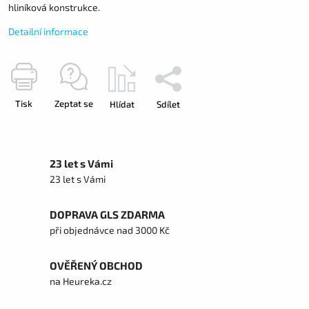
hliníková konstrukce.
Detailní informace
Tisk
Zeptat se
Hlídat
Sdílet
23 let s Vámi
23 let s Vámi
DOPRAVA GLS ZDARMA
při objednávce nad 3000 Kč
OVĚŘENÝ OBCHOD
na Heureka.cz