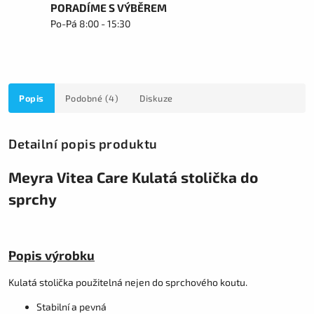
PORADÍME S VÝBĚREM
Po-Pá 8:00 - 15:30
Popis
Podobné (4)
Diskuze
Detailní popis produktu
Meyra Vitea Care Kulatá stolička do
sprchy
Popis výrobku
Kulatá stolička použitelná nejen do sprchového koutu.
Stabilní a pevná