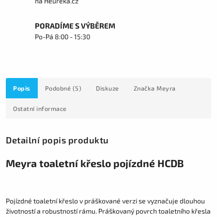
na Heureka.cz
PORADÍME S VÝBĚREM
Po-Pá 8:00 - 15:30
Popis
Podobné (5)
Diskuze
Značka
Meyra
Ostatní informace
Detailní popis produktu
Meyra toaletní křeslo pojízdné HCDB
Pojízdné toaletní křeslo v práškované verzi se vyznačuje dlouhou
životností a robustností rámu. Práškovaný povrch toaletního křesla