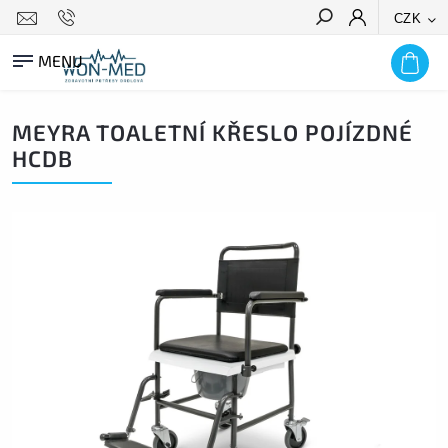
CZK
HLEDAT
MEYRA TOALETNÍ KŘESLO POJÍZDNÉ
HCDB