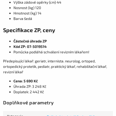
Výška zádové opěrky (cm) 44
Nosnost (kg) 120
Hmotnost (kg) 14
Barva šedá
Specifikace ZP, ceny
Částečná úhrada ZP
Kód ZP: 07-5019514
Pomůcka podléhá schválení revizním lékařem!
Předepisující lékař: geriatr, internista. neurolog, ortoped,
ortopedický protetik, pediatr, praktický lékař, rehabilitační lékař,
revizní lékař
Cena: 5 690 Kč
Úhrada ZP: 3 248 Kč
Doplatek: 2 442 Kč
Doplňkové parametry