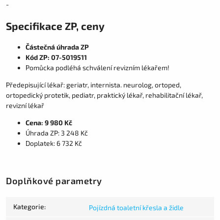
-
Specifikace ZP, ceny
Částečná úhrada ZP
Kód ZP: 07-5019511
Pomůcka podléhá schválení revizním lékařem!
Předepisující lékař: geriatr, internista. neurolog, ortoped,
ortopedický protetik, pediatr, praktický lékař, rehabilitační lékař,
revizní lékař
Cena: 9 980 Kč
Úhrada ZP: 3 248 Kč
Doplatek: 6 732 Kč
Doplňkové parametry
Kategorie
:
Pojízdná toaletní křesla a židle