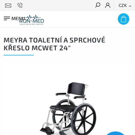
CZK
HLEDAT
MEYRA TOALETNÍ A SPRCHOVÉ
KŘESLO MCWET 24"