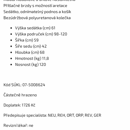
Přítlačné brzdy s možností aretace
Sedátko, odnímatelný podnos a košík
Bezúdržbová polyuretanová kolečka
Výška sedátka (cm) 61
Výška područek (cm) 98-120
Šířka (cm) 59
Šíře sedu (cm) 42
Hloubka (cm) 68
Hmotnost (kg) 11,8
Nosnost (kg) 120
Kód SÚKL: 07-5008624
Částečně hrazeno
Doplatek: 1726 Kč
Předepisuje specialista: NEU, REH, ORT, ORP, REV, GER
Revizní lékař: ne