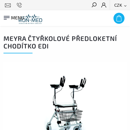
CZK
HLEDAT
MEYRA ČTYŘKOLOVÉ PŘEDLOKETNÍ
CHODÍTKO EDI