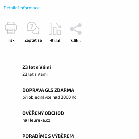
Detailní informace
Tisk
Zeptat se
Hlídat
Sdílet
23 let s Vámi
23 let s Vámi
DOPRAVA GLS ZDARMA
při objednávce nad 3000 Kč
OVĚŘENÝ OBCHOD
na Heureka.cz
PORADÍME S VÝBĚREM