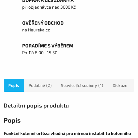
DOPRAVA GLS ZDARMA
při objednávce nad 3000 Kč
OVĚŘENÝ OBCHOD
na Heureka.cz
PORADÍME S VÝBĚREM
Po-Pá 8:00 - 15:30
Popis
Podobné (2)
Související soubory (1)
Diskuze
Detailní popis produktu
Popis
Funkční kolenní ortéza vhodná pro mírnou instabilitu kolenního