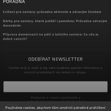
PORADNA
Cvičení pro seniory: průvodce aktivním a zdravým životem
Dárky pro seniory, které potěší i pomohou: Průvodce zdravým
darováním
Příprava domácnosti na péči o ležícího seniora: Co vše je
dobré zajistit?
ODEBÍRAT NEWSLETTER
Vložte svůj e-mail a my vám budeme zasílat informace o
nových produktech na našem e-shopu.
Vložením e-mailu souhlasíte s
podmínkami ochrany osobních údajů
Používáme cookies, abychom Vám umožnili pohodlné prohlížení