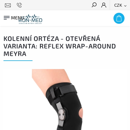
CZK
HLEDAT
KOLENNÍ ORTÉZA - OTEVŘENÁ
VARIANTA: REFLEX WRAP-AROUND
MEYRA