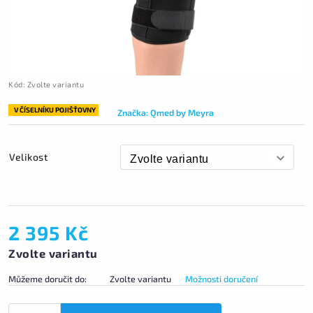
Kód:
Zvolte variantu
V ČÍSELNÍKU POJIŠŤOVNY
Značka:
Qmed by Meyra
Velikost
2 395 Kč
Zvolte variantu
Můžeme doručit do:
Zvolte variantu
Možnosti doručení