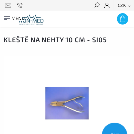
CZK
HLEDAT
KLEŠTĚ NA NEHTY 10 CM - SI05
150 Kč