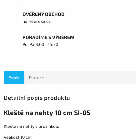
OVĚŘENÝ OBCHOD
na Heureka.cz
PORADÍME S VÝBĚREM
Po-Pá 8:00 - 15:30
Popis
Diskuze
Detailní popis produktu
Kleště na nehty 10 cm SI-05
Kleště na nehty s pružinkou.
Velikost 10 cm