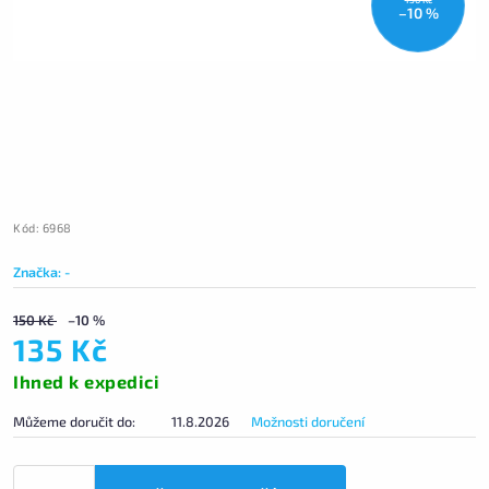
–10 %
Kód:
6968
Značka:
-
150 Kč
–10 %
135 Kč
Ihned k expedici
Můžeme doručit do:
11.8.2026
Možnosti doručení