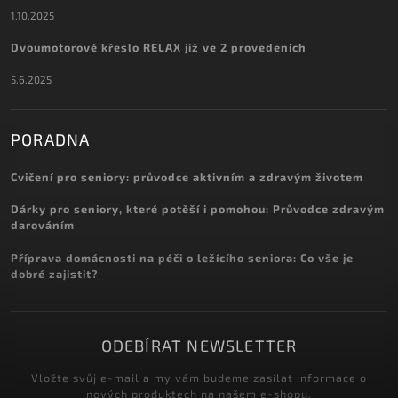
1.10.2025
Dvoumotorové křeslo RELAX již ve 2 provedeních
5.6.2025
PORADNA
Cvičení pro seniory: průvodce aktivním a zdravým životem
Dárky pro seniory, které potěší i pomohou: Průvodce zdravým
darováním
Příprava domácnosti na péči o ležícího seniora: Co vše je
dobré zajistit?
ODEBÍRAT NEWSLETTER
Vložte svůj e-mail a my vám budeme zasílat informace o
nových produktech na našem e-shopu.