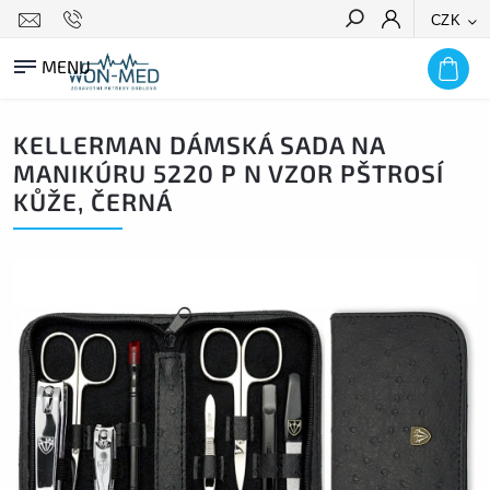
CZK
HLEDAT
KELLERMAN DÁMSKÁ SADA NA
MANIKÚRU 5220 P N VZOR PŠTROSÍ
KŮŽE, ČERNÁ