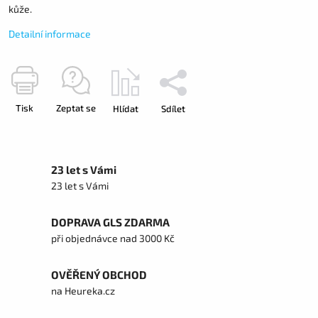
kůže.
Detailní informace
Tisk
Zeptat se
Hlídat
Sdílet
23 let s Vámi
23 let s Vámi
DOPRAVA GLS ZDARMA
při objednávce nad 3000 Kč
OVĚŘENÝ OBCHOD
na Heureka.cz