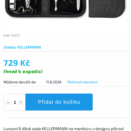
Kód:
14517
Značka:
KELLERMANN
729 Kč
Ihned k expedici
Můžeme doručit do:
11.8.2026
Možnosti doručení
Přidat do košíku
Luxusní 8 dílná sada KELLERMANN na manikúru v designu pštrosí