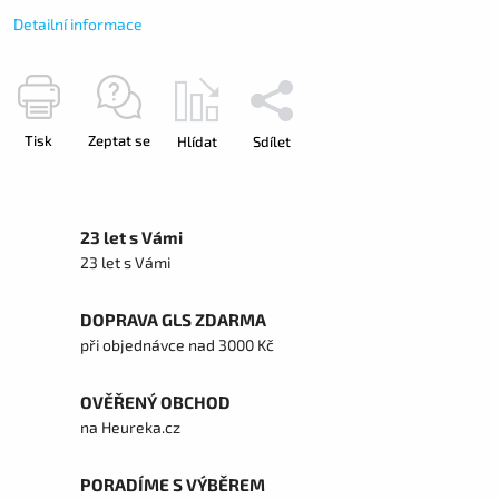
Detailní informace
Tisk
Zeptat se
Hlídat
Sdílet
23 let s Vámi
23 let s Vámi
DOPRAVA GLS ZDARMA
při objednávce nad 3000 Kč
OVĚŘENÝ OBCHOD
na Heureka.cz
PORADÍME S VÝBĚREM