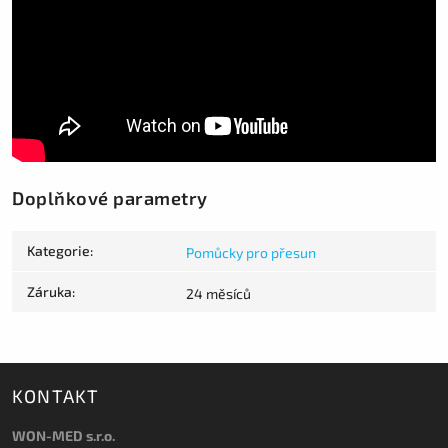
Doplňkové parametry
Kategorie
:
Pomůcky pro přesun
Záruka
:
24 měsíců
KONTAKT
WON-MED s.r.o.