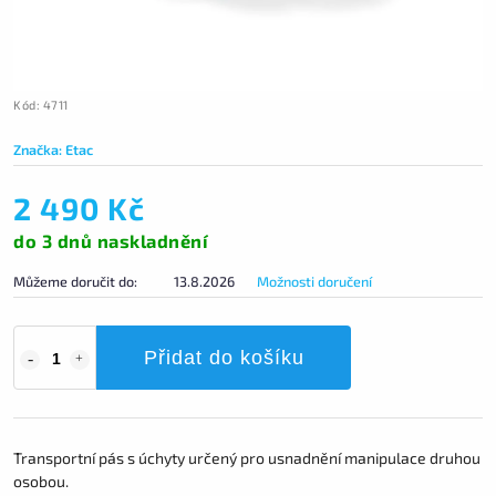
Kód:
4711
Značka:
Etac
2 490 Kč
do 3 dnů naskladnění
Můžeme doručit do:
13.8.2026
Možnosti doručení
Přidat do košíku
Transportní pás s úchyty určený pro usnadnění manipulace druhou
osobou.