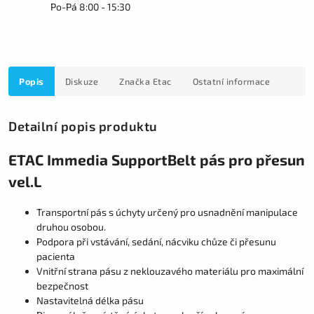
Po-Pá 8:00 - 15:30
Popis
Diskuze
Značka
Etac
Ostatní informace
Detailní popis produktu
ETAC Immedia SupportBelt pás pro přesun
vel.L
Transportní pás s úchyty určený pro usnadnění manipulace
druhou osobou.
Podpora při vstávání, sedání, nácviku chůze či přesunu
pacienta
Vnitřní strana pásu z neklouzavého materiálu pro maximální
bezpečnost
Nastavitelná délka pásu