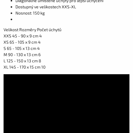
Diagonálně umístěné úchyty pro lepší uchycení
Dostupný ve velikostech XXS-XL
Nosnost: 150 kg
Velikost Rozměry Počet úchytů
XXS 45 - 90 x 9 cm 4
XS 65 - 105 x 9 cm 4
S 65 - 105 x 13 cm 4
M 90 - 130 x 13 cm 6
L 125 - 150 x 13 cm 8
XL 145 - 170 x 15 cm 10