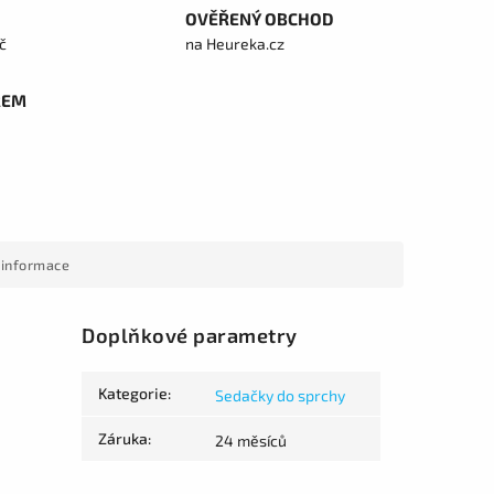
OVĚŘENÝ OBCHOD
č
na Heureka.cz
REM
 informace
Doplňkové parametry
Kategorie
:
Sedačky do sprchy
Záruka
:
24 měsíců