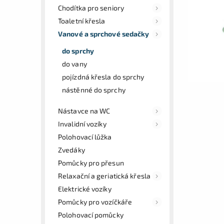
Chodítka pro seniory
Toaletní křesla
Vanové a sprchové sedačky
do sprchy
do vany
pojízdná křesla do sprchy
nástěnné do sprchy
Nástavce na WC
Invalidní vozíky
Polohovací lůžka
Zvedáky
Pomůcky pro přesun
Relaxační a geriatická křesla
Elektrické vozíky
Pomůcky pro vozíčkáře
Polohovací pomůcky