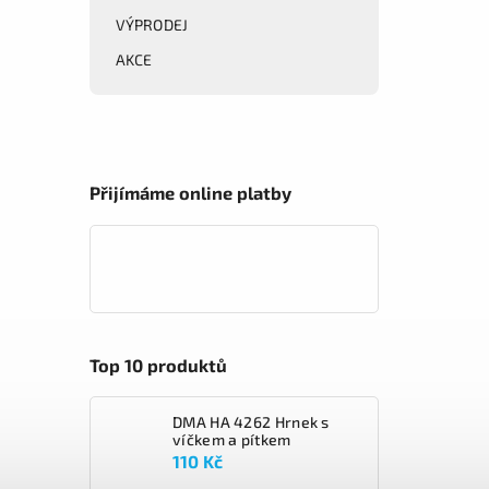
VÝPRODEJ
AKCE
Přijímáme online platby
Top 10 produktů
DMA HA 4262 Hrnek s
víčkem a pítkem
110 Kč