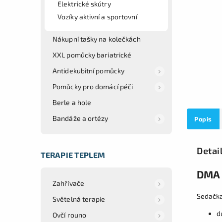
Elektrické skútry
Vozíky aktivní a sportovní
Nákupní tašky na kolečkách
XXL pomůcky bariatrické
Antidekubitní pomůcky
Pomůcky pro domácí péči
Berle a hole
Bandáže a ortézy
Popis
Detai
TERAPIE TEPLEM
DMA 
Zahřívače
Sedačka
Světelná terapie
d
Ovčí rouno