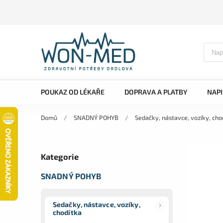
POUKAZ OD LÉKAŘE
DOPRAVA A PLATBY
NAP
Domů
/
SNADNÝ POHYB
/
Sedačky, nástavce, vozíky, cho
Kategorie
SNADNÝ POHYB
Sedačky, nástavce, vozíky,
chodítka