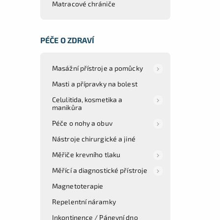
Matracové chrániče
PÉČE O ZDRAVÍ
Masážní přístroje a pomůcky
Masti a přípravky na bolest
Celulitida, kosmetika a
manikůra
Péče o nohy a obuv
Nástroje chirurgické a jiné
Měřiče krevního tlaku
Měřící a diagnostické přístroje
Magnetoterapie
Repelentní náramky
Inkontinence / Pánevní dno