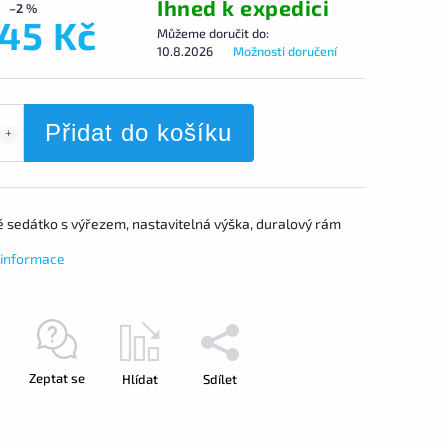
Ihned k expedici
–2 %
545 Kč
Můžeme doručit do:
10.8.2026
Možnosti doručení
Přidat do košíku
é sedátko s výřezem, nastavitelná výška, duralový rám
í informace
Zeptat se
Hlídat
Sdílet