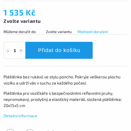
1 535 Kč
Zvolte variantu
Můžeme doručit do:
Zvolte variantu
Možnosti doručení
Přidat do košíku
Pláštěnka bez rukávů ve stylu poncho. Pokryje veškerou plochu
vozíku a udrží vás v suchu za každého počasí.
Pláštěnka pro vozíčkáře s bezpečnostními reflexními pruhy,
nepromokavý, prodyšný a elastický materiál, složená pláštěnka:
20x15x5 cm
Detailní informace