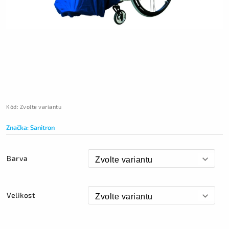
Kód:
Zvolte variantu
Značka:
Sanitron
Barva
Velikost