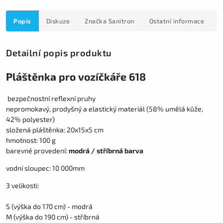
Popis
Diskuze
Značka
Sanitron
Ostatní informace
Detailní popis produktu
Pláštěnka pro vozíčkáře 618
bezpečnostní reflexní pruhy
nepromokavý, prodyšný a elastický materiál (58% umělá kůže,
42% polyester)
složená pláštěnka: 20x15x5 cm
hmotnost: 100 g
barevné provedení:
modrá / stříbrná barva
vodní sloupec: 10 000mm
3 velikosti:
S (výška do 170 cm) - modrá
M (výška do 190 cm) - stříbrná