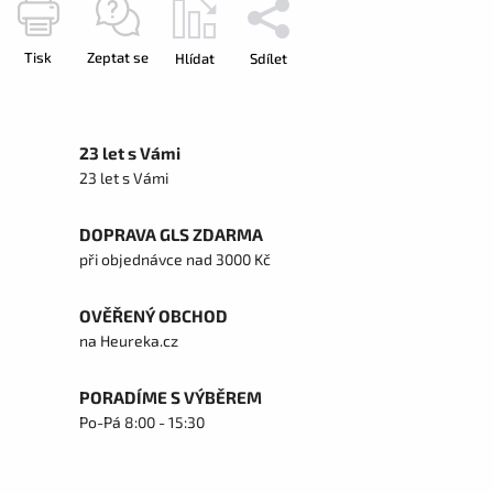
Tisk
Zeptat se
Hlídat
Sdílet
23 let s Vámi
23 let s Vámi
DOPRAVA GLS ZDARMA
při objednávce nad 3000 Kč
OVĚŘENÝ OBCHOD
na Heureka.cz
PORADÍME S VÝBĚREM
Po-Pá 8:00 - 15:30