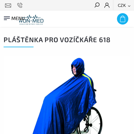
CZK
HLEDAT
PLÁŠTĚNKA PRO VOZÍČKÁŘE 618