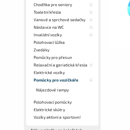
Chodítka pro seniory
Toaletní křesla
Vanové a sprchové sedačky
Nástavce na WC
Invalidní vozíky
Polohovací lůžka
Zvedáky
Pomůcky pro přesun
Relaxační a geriatická křesla
Elektrické vozíky
Pomůcky pro vozíčkáře
Nájezdové rampy
Polohovací pomůcky
Elektrické skútry
Vozíky aktivní a sportovní