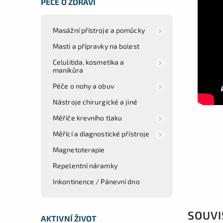
PÉČE O ZDRAVÍ
Masážní přístroje a pomůcky
Masti a přípravky na bolest
Celulitida, kosmetika a
manikůra
Péče o nohy a obuv
Nástroje chirurgické a jiné
Měřiče krevního tlaku
Měřící a diagnostické přístroje
Magnetoterapie
Repelentní náramky
Inkontinence / Pánevní dno
SOUVI
AKTIVNÍ ŽIVOT