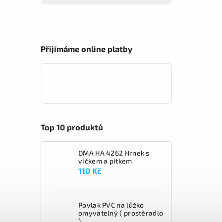
Přijímáme online platby
Top 10 produktů
DMA HA 4262 Hrnek s
víčkem a pítkem
110 Kč
Povlak PVC na lůžko
omyvatelný ( prostěradlo
)