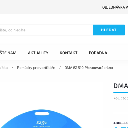
OBJEDNÁVKA P
HLEDAT
IŠTE NÁM
AKTUALITY
KONTAKT
PORADNA
dítka
/
Pomůcky pro vozíčkáře
/
DMA EZ 510 Přesouvací prkno
DMA
Kód:
766
1 800 Kč