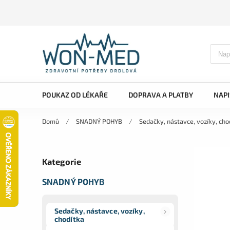
POUKAZ OD LÉKAŘE
DOPRAVA A PLATBY
NAP
Domů
/
SNADNÝ POHYB
/
Sedačky, nástavce, vozíky, cho
Kategorie
SNADNÝ POHYB
Sedačky, nástavce, vozíky,
chodítka