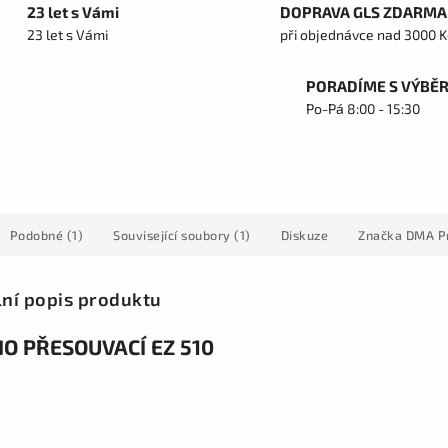
23 let s Vámi
DOPRAVA GLS ZDARMA
23 let s Vámi
při objednávce nad 3000 K
PORADÍME S VÝBĚ
Po-Pá 8:00 - 15:30
Podobné (1)
Související soubory (1)
Diskuze
Značka
DMA P
lní popis produktu
O PŘESOUVACÍ EZ 510