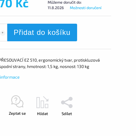
770 Kč
Můžeme doručit do:
11.8.2026
Možnosti doručení
Přidat do košíku
ŘESOUVACÍ EZ 510, ergonomický tvar, protiskluzová
podní strany, hmotnost: 1,5 kg, nosnost: 130 kg
í informace
Zeptat se
Hlídat
Sdílet