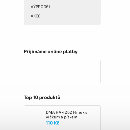
VÝPRODEJ
AKCE
Přijímáme online platby
Top 10 produktů
DMA HA 4262 Hrnek s
víčkem a pítkem
110 Kč