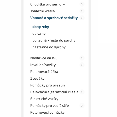
Chodítka pro seniory
Toaletní křesla
Vanové a sprchové sedačky
do sprchy
do vany
pojízdná křesla do sprchy
nástěnné do sprchy
Nástavce na WC
Invalidní vozíky
Polohovací lůžka
Zvedáky
Pomůcky pro přesun
Relaxační a geriatická křesla
Elektrické vozíky
Pomůcky pro vozíčkáře
Polohovací pomůcky