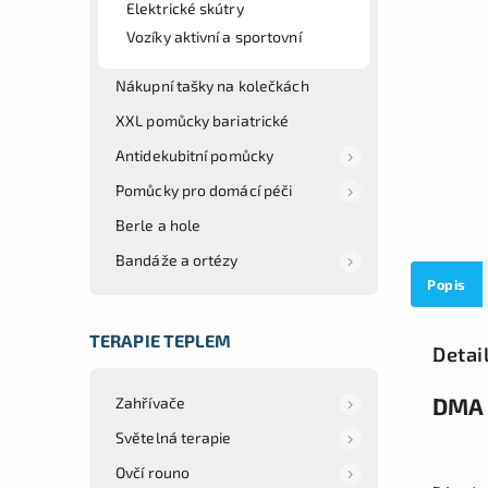
Elektrické skútry
Vozíky aktivní a sportovní
Nákupní tašky na kolečkách
XXL pomůcky bariatrické
Antidekubitní pomůcky
Pomůcky pro domácí péči
Berle a hole
Bandáže a ortézy
Popis
TERAPIE TEPLEM
Detai
DMA 
Zahřívače
Světelná terapie
Ovčí rouno