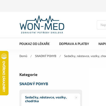
POUKAZ OD LÉKAŘE
DOPRAVA A PLATBY
NAP
Domů
/
SNADNÝ POHYB
/
Sedačky, nástavce, vozíky, cho
Kategorie
SNADNÝ POHYB
Sedačky, nástavce, vozíky,
chodítka