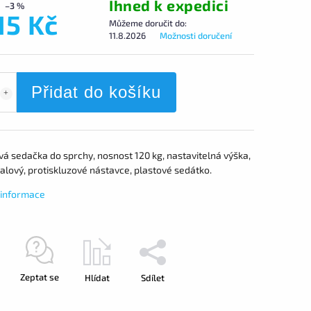
Ihned k expedici
–3 %
15 Kč
Můžeme doručit do:
11.8.2026
Možnosti doručení
Přidat do košíku
á sedačka do sprchy, nosnost 120 kg, nastavitelná výška,
alový, protiskluzové nástavce, plastové sedátko.
í informace
Zeptat se
Hlídat
Sdílet