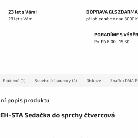
23 let s Vámi
DOPRAVA GLS ZDARMA
23 let s Vámi
při objednávce nad 3000 K
PORADÍME S VÝBĚ
Po-Pá 8:00 - 15:30
Podobné (1)
Související soubory (1)
Diskuze
Značka
DMA P
lní popis produktu
EH-STA Sedačka do sprchy čtvercová