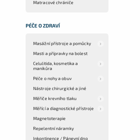
Matracové chrániče
PÉČE O ZDRAVÍ
Masážní přístroje a pomůcky
Masti a přípravky na bolest
Celulitida, kosmetika a
manikůra
Péče o nohy a obuv
Nástroje chirurgické a jiné
Měřiče krevního tlaku
Měřící a diagnostické přístroje
Magnetoterapie
Repelentní náramky
Inkontinence / Pánevní dno