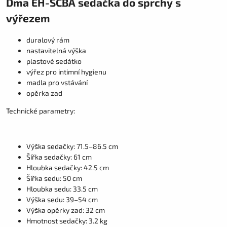
Dma EH-SCBA sedačka do sprchy s
výřezem
duralový rám
nastavitelná výška
plastové sedátko
výřez pro intimní hygienu
madla pro vstávání
opěrka zad
Technické parametry:
Výška sedačky: 71.5–86.5 cm
Šířka sedačky: 61 cm
Hloubka sedačky: 42.5 cm
Šířka sedu: 50 cm
Hloubka sedu: 33.5 cm
Výška sedu: 39–54 cm
Výška opěrky zad: 32 cm
Hmotnost sedačky: 3.2 kg