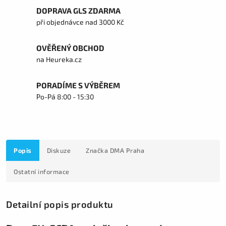
DOPRAVA GLS ZDARMA
při objednávce nad 3000 Kč
OVĚŘENÝ OBCHOD
na Heureka.cz
PORADÍME S VÝBĚREM
Po-Pá 8:00 - 15:30
Popis
Diskuze
Značka
DMA Praha
Ostatní informace
Detailní popis produktu