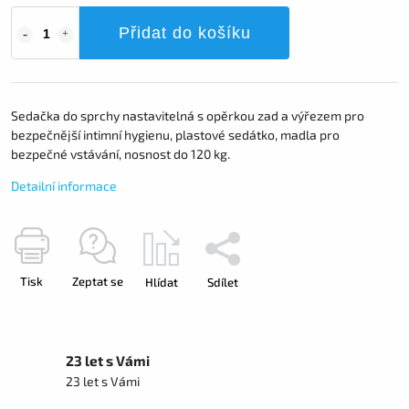
Přidat do košíku
Sedačka do sprchy nastavitelná s opěrkou zad a výřezem pro
bezpečnější intimní hygienu, plastové sedátko, madla pro
bezpečné vstávání, nosnost do 120 kg.
Detailní informace
Tisk
Zeptat se
Hlídat
Sdílet
23 let s Vámi
23 let s Vámi