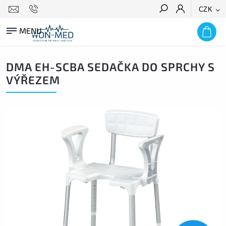
CZK
HLEDAT
DMA EH-SCBA SEDAČKA DO SPRCHY S
VÝŘEZEM