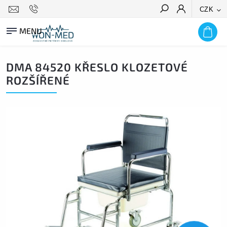
CZK
HLEDAT
DMA 84520 KŘESLO KLOZETOVÉ
ROZŠÍŘENÉ