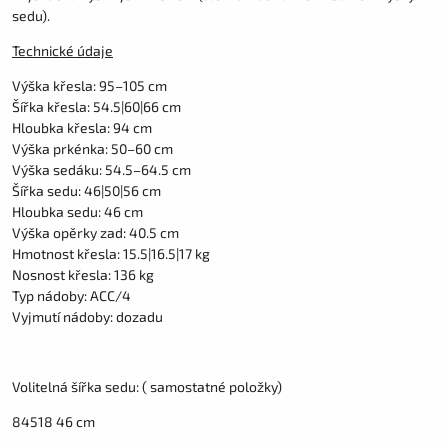
sedu).
Technické údaje
Výška křesla: 95–105 cm
Šířka křesla: 54.5|60|66 cm
Hloubka křesla: 94 cm
Výška prkénka: 50–60 cm
Výška sedáku: 54.5–64.5 cm
Šířka sedu: 46|50|56 cm
Hloubka sedu: 46 cm
Výška opěrky zad: 40.5 cm
Hmotnost křesla: 15.5|16.5|17 kg
Nosnost křesla: 136 kg
Typ nádoby: ACC/4
Vyjmutí nádoby: dozadu
Volitelná šířka sedu: ( samostatné položky)
84518 46 cm