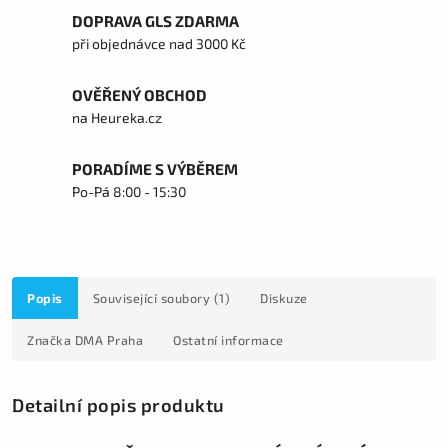
DOPRAVA GLS ZDARMA
při objednávce nad 3000 Kč
OVĚŘENÝ OBCHOD
na Heureka.cz
PORADÍME S VÝBĚREM
Po-Pá 8:00 - 15:30
Popis
Související soubory (1)
Diskuze
Značka
DMA Praha
Ostatní informace
Detailní popis produktu