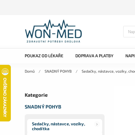
POUKAZ OD LÉKAŘE
DOPRAVA A PLATBY
NAP
Domů
/
SNADNÝ POHYB
/
Sedačky, nástavce, vozíky, cho
Kategorie
SNADNÝ POHYB
Sedačky, nástavce, vozíky,
chodítka