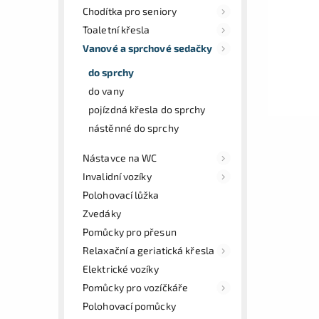
Chodítka pro seniory
Toaletní křesla
Vanové a sprchové sedačky
do sprchy
do vany
pojízdná křesla do sprchy
nástěnné do sprchy
Nástavce na WC
Invalidní vozíky
Polohovací lůžka
Zvedáky
Pomůcky pro přesun
Relaxační a geriatická křesla
Elektrické vozíky
Pomůcky pro vozíčkáře
Polohovací pomůcky