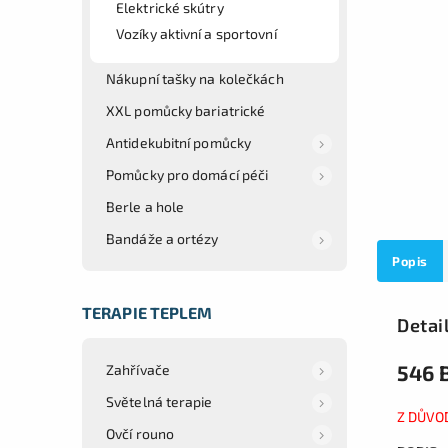
Elektrické skútry
Vozíky aktivní a sportovní
Nákupní tašky na kolečkách
XXL pomůcky bariatrické
Antidekubitní pomůcky
Pomůcky pro domácí péči
Berle a hole
Bandáže a ortézy
Popis
TERAPIE TEPLEM
Detai
546 
Zahřívače
Světelná terapie
Z DŮVO
Ovčí rouno