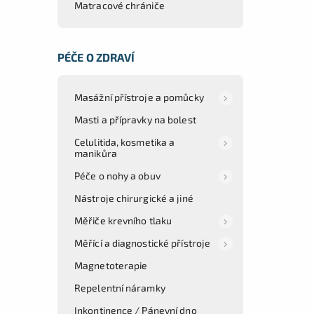
Matracové chrániče
PÉČE O ZDRAVÍ
Masážní přístroje a pomůcky
Masti a přípravky na bolest
Celulitida, kosmetika a
manikůra
Péče o nohy a obuv
Nástroje chirurgické a jiné
Měřiče krevního tlaku
Měřící a diagnostické přístroje
Magnetoterapie
Repelentní náramky
Inkontinence / Pánevní dno