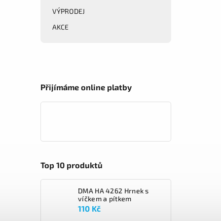
VÝPRODEJ
AKCE
Přijímáme online platby
Top 10 produktů
DMA HA 4262 Hrnek s
víčkem a pítkem
110 Kč